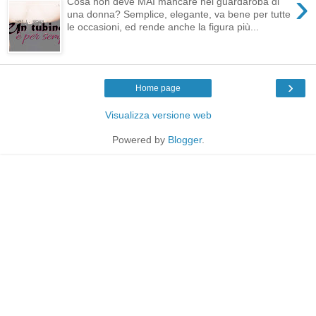
›
Cosa non deve MAI mancare nel guardaroba di
una donna? Semplice, elegante, va bene per tutte
le occasioni, ed rende anche la figura più...
›
Home page
Visualizza versione web
Powered by
Blogger
.