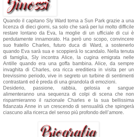
Quando il capitano Sly Ward torna a Sun Park grazie a una
licenza di dieci giorni, sa solo che sarà per lui molto difficile
restare lontano da Eva, la moglie di un ufficiale di cui è
perdutamente innamorato. Ha però uno scopo, convincere
suo fratello Charles, futuro duca di Ward, a sostenerlo
quando Eva sarà sua e scoppierà lo scandalo. Nella tenuta
di famiglia, Sly incontra Alice, la cugina emigrata nelle
Antille quando era una goffa bambina. Alice, da sempre
invaghita di Charles, ora ricca ereditiera in visita per un
brevissimo periodo, vive in segreto un turbine di sentimenti
contrastanti ed è preda di una girandola di emozioni.
Desiderio, passione, rabbia, gelosia e sangue
alimenteranno una sequenza di colpi di scena che non
risparmieranno il razionale Charles e la sua bellissima
fidanzata Anne in un crescendo di sensualità che spingerà
ciascuno alla ricerca del senso più profondo dell’amore.