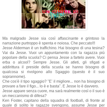
Ma malgrado Jesse sia così affascinante e grintoso la
narrazione purtroppo è spenta e noiosa. Che peccato!!!
Jesse Alderman è un traffichino. Hai bisogno di una tesina?
Vai da Jesse. Vuoi un appuntamento con la ragazza più
popolare della scuola? Ci pensa Jesse a fartelo avere. Vuoi
erba o alcool? Sempre Jesse. Gli atleti, gli sfigati e
addirittura il preside della scuola se hanno bisogno di
qualcosa si rivolgono allo Sgaggio (questo è il suo
soprannome).
Che cos'è il tipo sgaggio? "E' il migliore... non ha bisogno di
provare a fare il figo... lo è e basta". E Jesse lo è davvero.
Jesse appare senza cuore, ma sarà realmente così o il suo è
un meccanismo di difesa?
Ken Foster, capitano della squadra di football, di fronte al
quale di solito le ragazze svengono, assume Jesse per