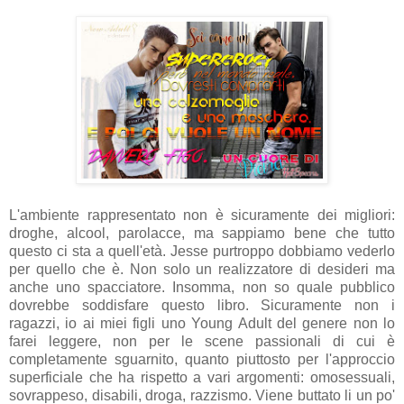
L'ambiente rappresentato non è sicuramente dei migliori:
droghe, alcool, parolacce, ma sappiamo bene che tutto
questo ci sta a quell'età. Jesse purtroppo dobbiamo vederlo
per quello che è. Non solo un realizzatore di desideri ma
anche uno spacciatore. Insomma, non so quale pubblico
dovrebbe soddisfare questo libro. Sicuramente non i
ragazzi, io ai miei figli uno Young Adult del genere non lo
farei leggere, non per le scene passionali di cui è
completamente sguarnito, quanto piuttosto per l'approccio
superficiale che ha rispetto a vari argomenti: omosessuali,
sovrappeso, disabili, droga, razzismo. Viene buttato li un po'