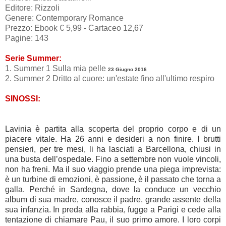
Editore: Rizzoli
Genere: Contemporary Romance
Prezzo: Ebook € 5,99 - Cartaceo 12,67
Pagine: 143
Serie Summer:
1. Summer 1 Sulla mia pelle
23 Giugno 2016
2. Summer 2 Dritto al cuore: un'estate fino all'ultimo respiro
SINOSSI:
Lavinia è partita alla scoperta del proprio corpo e di un
piacere vitale. Ha 26 anni e desideri a non finire. I brutti
pensieri, per tre mesi, li ha lasciati a Barcellona, chiusi in
una busta dell’ospedale. Fino a settembre non vuole vincoli,
non ha freni. Ma il suo viaggio prende una piega imprevista:
è un turbine di emozioni, è passione, è il passato che torna a
galla. Perché in Sardegna, dove la conduce un vecchio
album di sua madre, conosce il padre, grande assente della
sua infanzia. In preda alla rabbia, fugge a Parigi e cede alla
tentazione di chiamare Pau, il suo primo amore. I loro corpi