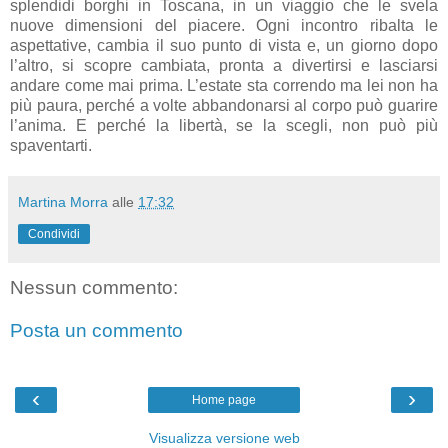
splendidi borghi in Toscana, in un viaggio che le svela
nuove dimensioni del piacere. Ogni incontro ribalta le
aspettative, cambia il suo punto di vista e, un giorno dopo
l’altro, si scopre cambiata, pronta a divertirsi e lasciarsi
andare come mai prima. L’estate sta correndo ma lei non ha
più paura, perché a volte abbandonarsi al corpo può guarire
l’anima. E perché la libertà, se la scegli, non può più
spaventarti.
Martina Morra
alle
17:32
Condividi
Nessun commento:
Posta un commento
‹
›
Home page
Visualizza versione web