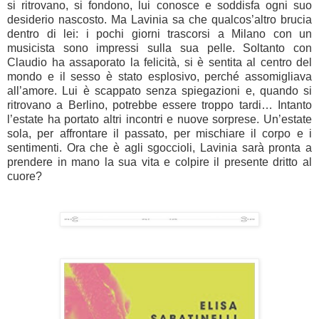
si ritrovano, si fondono, lui conosce e soddisfa ogni suo
desiderio nascosto. Ma Lavinia sa che qualcos’altro brucia
dentro di lei: i pochi giorni trascorsi a Milano con un
musicista sono impressi sulla sua pelle. Soltanto con
Claudio ha assaporato la felicità, si è sentita al centro del
mondo e il sesso è stato esplosivo, perché assomigliava
all’amore. Lui è scappato senza spiegazioni e, quando si
ritrovano a Berlino, potrebbe essere troppo tardi… Intanto
l’estate ha portato altri incontri e nuove sorprese. Un’estate
sola, per affrontare il passato, per mischiare il corpo e i
sentimenti. Ora che è agli sgoccioli, Lavinia sarà pronta a
prendere in mano la sua vita e colpire il presente dritto al
cuore?