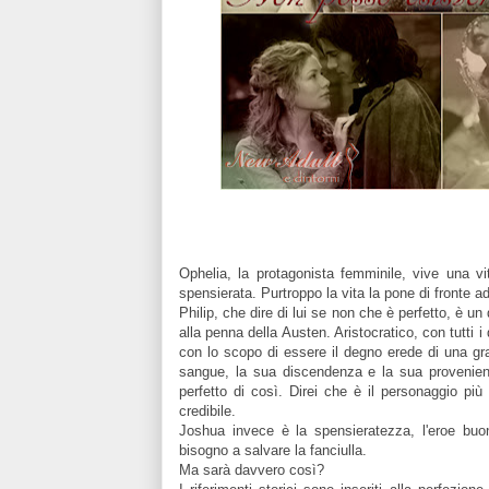
Ophelia, la protagonista femminile, vive una v
spensierata. Purtroppo la vita la pone di fronte 
Philip, che dire di lui se non che è perfetto, è 
alla penna della Austen. Aristocratico, con tutti i
con lo scopo di essere il degno erede di una gr
sangue, la sua discendenza e la sua provenienz
perfetto di così. Direi che è il personaggio pi
credibile.
Joshua invece è la spensieratezza, l'eroe buo
bisogno a salvare la fanciulla.
Ma sarà davvero così?