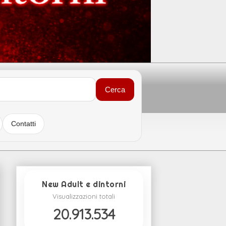
Cerca
Contatti
New Adult e dintorni
Visualizzazioni totali
20.913.534