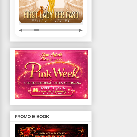
◀
▶
PROMO E-BOOK