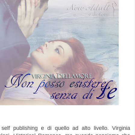
elf publishing e di quello ad alto livello. Virginia