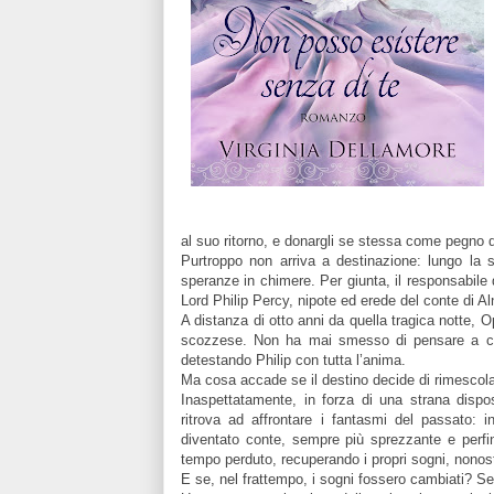
al suo ritorno, e donargli se stessa come pegno 
Purtroppo non arriva a destinazione: lungo la 
speranze in chimere. Per giunta, il responsabile 
Lord Philip Percy, nipote ed erede del conte di 
A distanza di otto anni da quella tragica notte, 
scozzese. Non ha mai smesso di pensare a ci
detestando Philip con tutta l’anima.
Ma cosa accade se il destino decide di rimescola
Inaspettatamente, in forza di una strana dispos
ritrova ad affrontare i fantasmi del passato: 
diventato conte, sempre più sprezzante e perfin
tempo perduto, recuperando i propri sogni, nonos
E se, nel frattempo, i sogni fossero cambiati? Se 