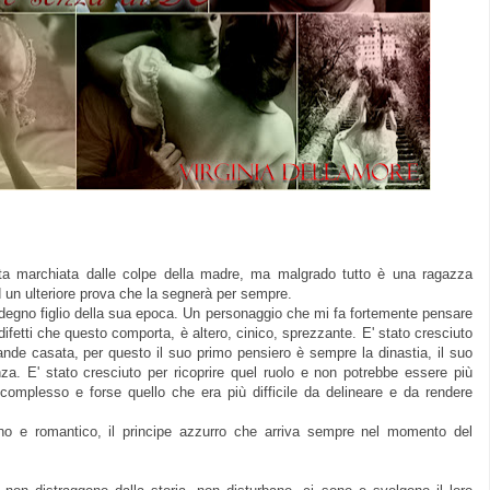
ita marchiata dalle colpe della madre, ma malgrado tutto è una ragazza
ad un ulteriore prova che la segnerà per sempre.
un degno figlio della sua epoca. Un personaggio che mi fa fortemente pensare
 difetti che questo comporta, è altero, cinico, sprezzante. E' stato cresciuto
ande casata, per questo il suo primo pensiero è sempre la dinastia, il suo
a. E' stato cresciuto per ricoprire quel ruolo e non potrebbe essere più
ù complesso e forse quello che era più difficile da delineare e da rendere
no e romantico, il principe azzurro che arriva sempre nel momento del