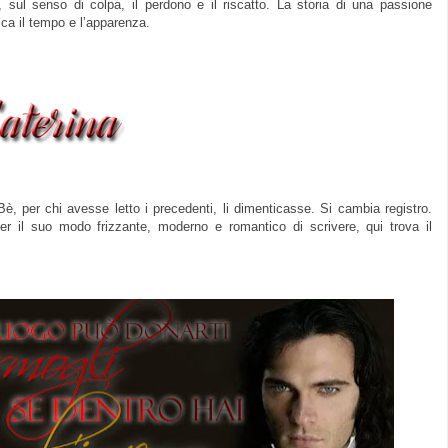
 sul senso di colpa, il perdono e il riscatto. La storia di una passione
ica il tempo e l’apparenza.
Bè, per chi avesse letto i precedenti, li dimenticasse. Si cambia registro.
per il suo modo frizzante, moderno e romantico di scrivere, qui trova il