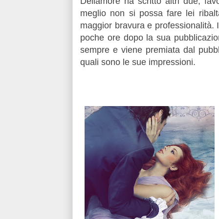
Dellamore ha scritto altri due, f
meglio non si possa fare lei riba
maggior bravura e professionalità. 
poche ore dopo la sua pubblicazio
sempre e viene premiata dal pubbli
quali sono le sue impressioni.