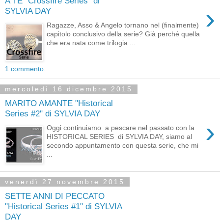
A TE "Crossfire Series" di
›
SYLVIA DAY
Ragazze, Asso & Angelo tornano nel (finalmente)
capitolo conclusivo della serie? Già perché quella
che era nata come trilogia ...
1 commento:
mercoledì 16 dicembre 2015
MARITO AMANTE "Historical
Series #2" di SYLVIA DAY
›
Oggi continuiamo a pescare nel passato con la
HISTORICAL SERIES di SYLVIA DAY, siamo al
secondo appuntamento con questa serie, che mi
...
venerdì 27 novembre 2015
SETTE ANNI DI PECCATO
"Historical Series #1" di SYLVIA
DAY