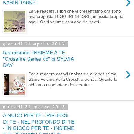
›
KARIN TABKE
Salve readers, i libri che vi presentiamo ora sono
una proposta LEGGEREDITORE, in uscita proprio
oggi. Ogni volume contiene tre novel...
giovedì 21 aprile 2016
Recensione: INSIEME A TE
"Crossfire Series #5" di SYLVIA
DAY
›
Salve readers eccoci finalmente all'attesissimo
ultimo volume della Crossfire Series. Quanto lo
abbiamo aspettato e desiderato...
giovedì 31 marzo 2016
A NUDO PER TE - RIFLESSI
DI TE - NEL PROFONDO DI TE
- IN GIOCO PER TE - INSIEME