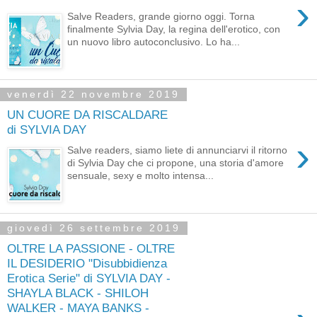
›
Salve Readers, grande giorno oggi. Torna
finalmente Sylvia Day, la regina dell'erotico, con
un nuovo libro autoconclusivo. Lo ha...
venerdì 22 novembre 2019
UN CUORE DA RISCALDARE
di SYLVIA DAY
›
Salve readers, siamo liete di annunciarvi il ritorno
di Sylvia Day che ci propone, una storia d'amore
sensuale, sexy e molto intensa...
giovedì 26 settembre 2019
OLTRE LA PASSIONE - OLTRE
IL DESIDERIO "Disubbidienza
Erotica Serie" di SYLVIA DAY -
SHAYLA BLACK - SHILOH
WALKER - MAYA BANKS -