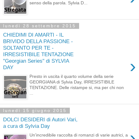
senso della parola. Sylvia D...
lunedì 28 settembre 2015
CHIEDIMI DI AMARTI - IL
BRIVIDO DELLA PASSIONE -
SOLTANTO PER TE -
IRRESISTIBILE TENTAZIONE
›
"Georgian Series" di SYLVIA
DAY
Presto in uscita il quarto volume della serie
GEORGIANA di Sylvia Day, IRRESISTIBILE
TENTAZIONE. Delle ristampe si, ma per chi non
...
lunedì 15 giugno 2015
DOLCI DESIDERI di Autori Vari,
a cura di Sylvia Day
›
Un'incredibile raccolta di romanzi di varie autrici, a