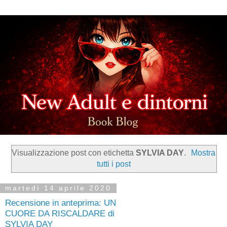
Visualizzazione post con etichetta
SYLVIA DAY
.
Mostra
tutti i post
martedì 14 aprile 2020
Recensione in anteprima: UN
CUORE DA RISCALDARE di
SYLVIA DAY