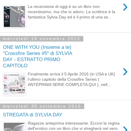
›
La recensione di oggi è su un libro non
recentissimo, ma che io adoro. La scrittrice è la
fantastica Sylvia Day ed è il primo di una se...
mercoledì 18 novembre 2015
ONE WITH YOU (Insieme a te)
"Crossfire Series #5" di SYLVIA
DAY - ESTRATTO PRIMO
›
CAPITOLO
Finalmente arriva il 5 Aprile 2016 (in USA e UK)
l'ultimo capitolo della Crossfire Series (
ANTEPRIMA SERIE COMPLETA QUI ), nell...
mercoledì 30 settembre 2015
STREGATA di SYLVIA DAY
›
Ragazze anteprima interessante. Eccovi la regina
dell'erotico con un libro che vi stregherà nel vero