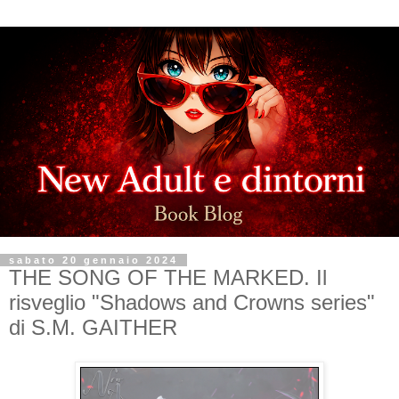
sabato 20 gennaio 2024
THE SONG OF THE MARKED. Il
risveglio "Shadows and Crowns series"
di S.M. GAITHER