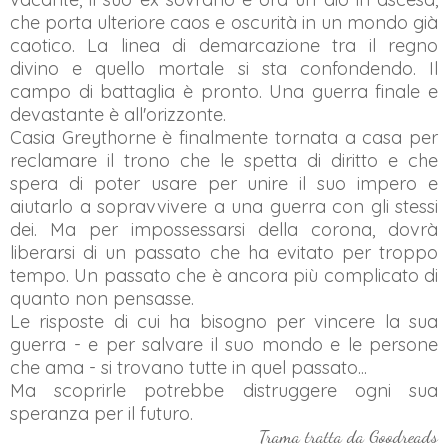
che porta ulteriore caos e oscurità in un mondo già
caotico. La linea di demarcazione tra il regno
divino e quello mortale si sta confondendo. Il
campo di battaglia è pronto. Una guerra finale e
devastante è all'orizzonte.
Casia Greythorne è finalmente tornata a casa per
reclamare il trono che le spetta di diritto e che
spera di poter usare per unire il suo impero e
aiutarlo a sopravvivere a una guerra con gli stessi
dei. Ma per impossessarsi della corona, dovrà
liberarsi di un passato che ha evitato per troppo
tempo. Un passato che è ancora più complicato di
quanto non pensasse.
Le risposte di cui ha bisogno per vincere la sua
guerra - e per salvare il suo mondo e le persone
che ama - si trovano tutte in quel passato...
Ma scoprirle potrebbe distruggere ogni sua
speranza per il futuro.
Trama tratta da Goodreads