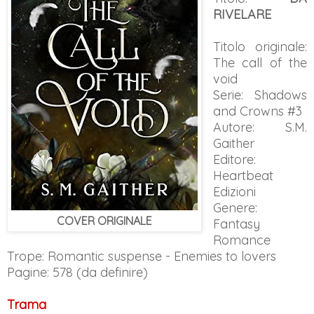
RIVELARE
Titolo originale:
The call of the
void
Serie: Shadows
and Crowns #3
Autore: S.M.
Gaither
Editore:
Heartbeat
Edizioni
Genere:
COVER ORIGINALE
Fantasy
Romance
Trope: Romantic suspense - Enemies to lovers
Pagine: 578 (da definire)
Trama