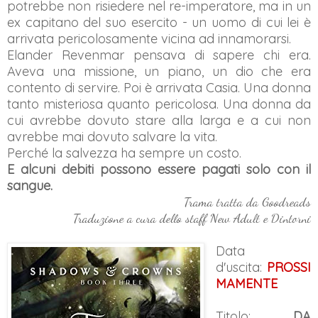
potrebbe non risiedere nel re-imperatore, ma in un
ex capitano del suo esercito - un uomo di cui lei è
arrivata pericolosamente vicina ad innamorarsi.
Elander Revenmar pensava di sapere chi era.
Aveva una missione, un piano, un dio che era
contento di servire. Poi è arrivata Casia. Una donna
tanto misteriosa quanto pericolosa. Una donna da
cui avrebbe dovuto stare alla larga e a cui non
avrebbe mai dovuto salvare la vita.
Perché la salvezza ha sempre un costo.
E alcuni debiti possono essere pagati solo con il
sangue.
Trama tratta da Goodreads
Traduzione a cura dello staff New Adult e Dintorni
Data
d'uscita:
PROSSI
MAMENTE
Titolo:
DA