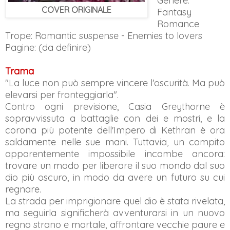
Genere:
COVER ORIGINALE
Fantasy
Romance
Trope: Romantic suspense - Enemies to lovers
Pagine: (da definire)
Trama
"La luce non può sempre vincere l'oscurità. Ma può
elevarsi per fronteggiarla".
Contro ogni previsione, Casia Greythorne è
sopravvissuta a battaglie con dei e mostri, e la
corona più potente dell'Impero di Kethran è ora
saldamente nelle sue mani. Tuttavia, un compito
apparentemente impossibile incombe ancora:
trovare un modo per liberare il suo mondo dal suo
dio più oscuro, in modo da avere un futuro su cui
regnare.
La strada per imprigionare quel dio è stata rivelata,
ma seguirla significherà avventurarsi in un nuovo
regno strano e mortale, affrontare vecchie paure e