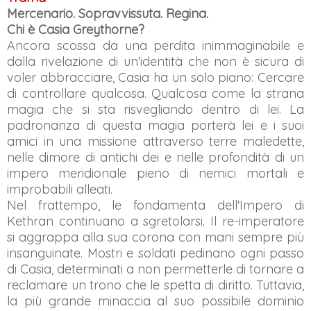
Mercenario. Sopravvissuta. Regina.
Chi è Casia Greythorne?
Ancora scossa da una perdita inimmaginabile e
dalla rivelazione di un'identità che non è sicura di
voler abbracciare, Casia ha un solo piano: Cercare
di controllare qualcosa. Qualcosa come la strana
magia che si sta risvegliando dentro di lei. La
padronanza di questa magia porterà lei e i suoi
amici in una missione attraverso terre maledette,
nelle dimore di antichi dei e nelle profondità di un
impero meridionale pieno di nemici mortali e
improbabili alleati.
Nel frattempo, le fondamenta dell'Impero di
Kethran continuano a sgretolarsi. Il re-imperatore
si aggrappa alla sua corona con mani sempre più
insanguinate. Mostri e soldati pedinano ogni passo
di Casia, determinati a non permetterle di tornare a
reclamare un trono che le spetta di diritto. Tuttavia,
la più grande minaccia al suo possibile dominio