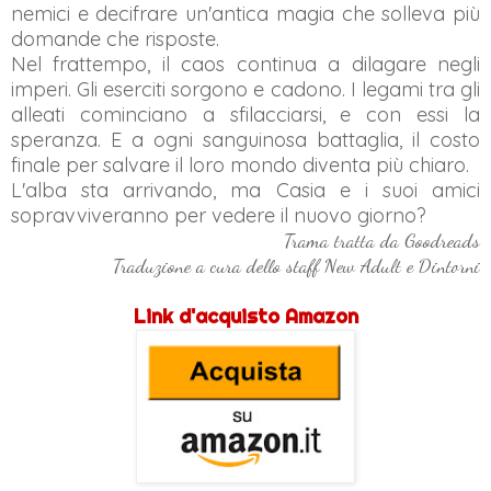
nemici e decifrare un'antica magia che solleva più
domande che risposte.
Nel frattempo, il caos continua a dilagare negli
imperi. Gli eserciti sorgono e cadono. I legami tra gli
alleati cominciano a sfilacciarsi, e con essi la
speranza. E a ogni sanguinosa battaglia, il costo
finale per salvare il loro mondo diventa più chiaro.
L'alba sta arrivando, ma Casia e i suoi amici
sopravviveranno per vedere il nuovo giorno?
Trama tratta da Goodreads
Traduzione a cura dello staff New Adult e Dintorni
Link d'acquisto Amazon