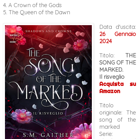
4. A Crown of the Gods
5.
The Queen of the Dawn
Data d'uscita:
26 Gennaio
2024
Titolo:
THE
SONG OF THE
MARKED.
Il risveglio
Acquista su
Amazon
Titolo
originale: The
song of the
marked
Serie: