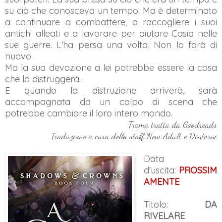
su ciò che conosceva un tempo. Ma è determinato
a continuare a combattere, a raccogliere i suoi
antichi alleati e a lavorare per aiutare Casia nelle
sue guerre. L'ha persa una volta. Non lo farà di
nuovo.
Ma la sua devozione a lei potrebbe essere la cosa
che lo distruggerà.
E quando la distruzione arriverà, sarà
accompagnata da un colpo di scena che
potrebbe cambiare il loro intero mondo.
Trama tratta da Goodreads
Traduzione a cura dello staff New Adult e Dintorni
Data
d'uscita:
PROSSIM
AMENTE
Titolo:
DA
RIVELARE