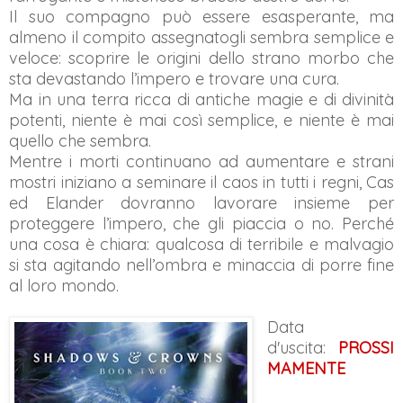
Il suo compagno può essere esasperante, ma
almeno il compito assegnatogli sembra semplice e
veloce: scoprire le origini dello strano morbo che
sta devastando l’impero e trovare una cura.
Ma in una terra ricca di antiche magie e di divinità
potenti, niente è mai così semplice, e niente è mai
quello che sembra.
Mentre i morti continuano ad aumentare e strani
mostri iniziano a seminare il caos in tutti i regni, Cas
ed Elander dovranno lavorare insieme per
proteggere l’impero, che gli piaccia o no. Perché
una cosa è chiara: qualcosa di terribile e malvagio
si sta agitando nell’ombra e minaccia di porre fine
al loro mondo.
Data
d'uscita:
PROSSI
MAMENTE