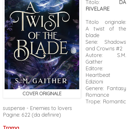
Titolo:
DA
RIVELARE
Titolo originale:
A twist of the
blade
Serie: Shadows
and Crowns #2
Autore: S.M.
Gaither
Editore:
Heartbeat
Edizioni
Genere: Fantasy
COVER ORIGINALE
Romance
Trope: Romantic
suspense - Enemies to lovers
Pagine: 622 (da definire)
Trama