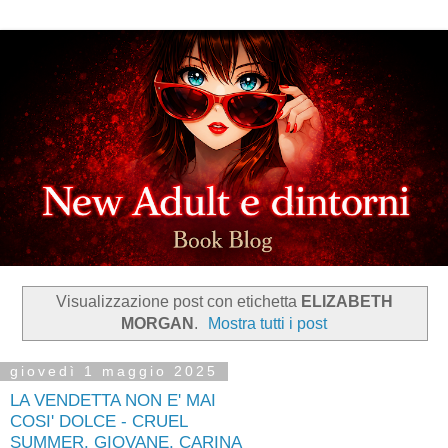
Visualizzazione post con etichetta
ELIZABETH
MORGAN
.
Mostra tutti i post
giovedì 1 maggio 2025
LA VENDETTA NON E' MAI
COSI' DOLCE - CRUEL
SUMMER. GIOVANE, CARINA