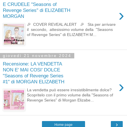
E CRUDELE "Seasons of
›
Revenge Series" di ELIZABETH
MORGAN
🎉 COVER REVEAL ALERT 🎉 Sta per arrivare
il secondo, attesissimo volume della "Seasons
of Revenge Series" di ELIZABETH M...
giovedì 21 novembre 2024
Recensione: LA VENDETTA
NON E' MAI COSI' DOLCE
"Seasons of Revenge Series
›
#1" di MORGAN ELIZABETH
La vendetta può essere irresistibilmente dolce?
Scopritelo con il primo volume della "Seasons of
Revenge Series" di Morgan Elizabe...
›
Home page