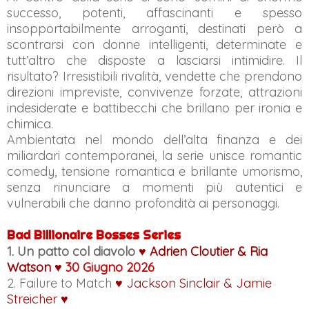
successo, potenti, affascinanti e spesso
insopportabilmente arroganti, destinati però a
scontrarsi con donne intelligenti, determinate e
tutt’altro che disposte a lasciarsi intimidire. Il
risultato? Irresistibili rivalità, vendette che prendono
direzioni impreviste, convivenze forzate, attrazioni
indesiderate e battibecchi che brillano per ironia e
chimica.
Ambientata nel mondo dell’alta finanza e dei
miliardari contemporanei, la serie unisce romantic
comedy, tensione romantica e brillante umorismo,
senza rinunciare a momenti più autentici e
vulnerabili che danno profondità ai personaggi.
Bad Billionaire Bosses Series
1. Un patto col diavolo
♥ Adrien Cloutier & Ria
Watson ♥
30 Giugno 2026
2. Failure to Match
♥ Jackson Sinclair & Jamie
Streicher ♥