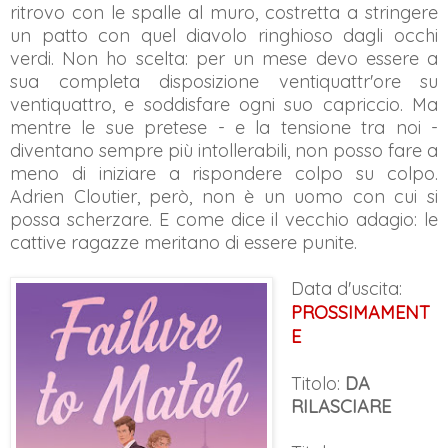
ritrovo con le spalle al muro, costretta a stringere
un patto con quel diavolo ringhioso dagli occhi
verdi. Non ho scelta: per un mese devo essere a
sua completa disposizione ventiquattr'ore su
ventiquattro, e soddisfare ogni suo capriccio. Ma
mentre le sue pretese - e la tensione tra noi -
diventano sempre più intollerabili, non posso fare a
meno di iniziare a rispondere colpo su colpo.
Adrien Cloutier, però, non è un uomo con cui si
possa scherzare. E come dice il vecchio adagio: le
cattive ragazze meritano di essere punite.
Data d'uscita:
PROSSIMAMENT
E
Titolo:
DA
RILASCIARE