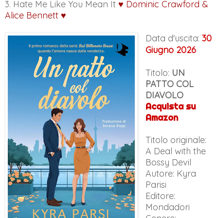
3. Hate Me Like You Mean It
♥ Dominic Crawford &
Alice Bennett ♥
Data d'uscita:
30
Giugno 2026
Titolo:
UN
PATTO COL
DIAVOLO
Acquista su
Amazon
Titolo originale:
A Deal with the
Bossy Devil
Autore: Kyra
Parisi
Editore:
Mondadori