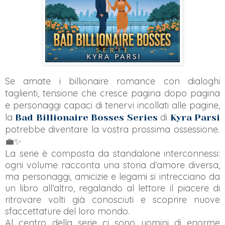
Se amate i billionaire romance con dialoghi
taglienti, tensione che cresce pagina dopo pagina
e personaggi capaci di tenervi incollati alle pagine,
la
di
Bad Billionaire Bosses Series
Kyra Parsi
potrebbe diventare la vostra prossima ossessione.
💼✨
La serie è composta da standalone interconnessi:
ogni volume racconta una storia d’amore diversa,
ma personaggi, amicizie e legami si intrecciano da
un libro all’altro, regalando al lettore il piacere di
ritrovare volti già conosciuti e scoprire nuove
sfaccettature del loro mondo.
Al centro della serie ci sono uomini di enorme