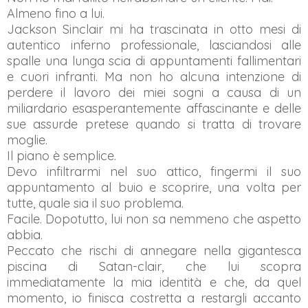
Almeno fino a lui.
Jackson Sinclair mi ha trascinata in otto mesi di
autentico inferno professionale, lasciandosi alle
spalle una lunga scia di appuntamenti fallimentari
e cuori infranti. Ma non ho alcuna intenzione di
perdere il lavoro dei miei sogni a causa di un
miliardario esasperantemente affascinante e delle
sue assurde pretese quando si tratta di trovare
moglie.
Il piano è semplice.
Devo infiltrarmi nel suo attico, fingermi il suo
appuntamento al buio e scoprire, una volta per
tutte, quale sia il suo problema.
Facile. Dopotutto, lui non sa nemmeno che aspetto
abbia.
Peccato che rischi di annegare nella gigantesca
piscina di Satan-clair, che lui scopra
immediatamente la mia identità e che, da quel
momento, io finisca costretta a restargli accanto