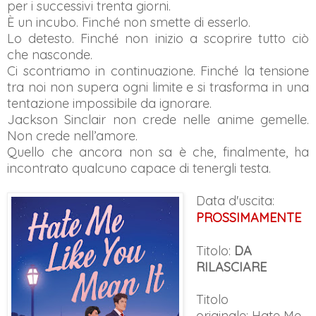
per i successivi trenta giorni.
È un incubo. Finché non smette di esserlo.
Lo detesto. Finché non inizio a scoprire tutto ciò
che nasconde.
Ci scontriamo in continuazione. Finché la tensione
tra noi non supera ogni limite e si trasforma in una
tentazione impossibile da ignorare.
Jackson Sinclair non crede nelle anime gemelle.
Non crede nell’amore.
Quello che ancora non sa è che, finalmente, ha
incontrato qualcuno capace di tenergli testa.
Data d'uscita:
PROSSIMAMENTE
Titolo:
DA
RILASCIARE
Titolo
originale:
Hate Me