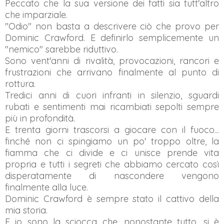
Peccato che la sua versione dei fatti sia tutt'altro
che imparziale.
"Odio" non basta a descrivere ciò che provo per
Dominic Crawford. E definirlo semplicemente un
"nemico" sarebbe riduttivo.
Sono vent'anni di rivalità, provocazioni, rancori e
frustrazioni che arrivano finalmente al punto di
rottura.
Tredici anni di cuori infranti in silenzio, sguardi
rubati e sentimenti mai ricambiati sepolti sempre
più in profondità.
E trenta giorni trascorsi a giocare con il fuoco...
finché non ci spingiamo un po' troppo oltre, la
fiamma che ci divide e ci unisce prende vita
propria e tutti i segreti che abbiamo cercato così
disperatamente di nascondere vengono
finalmente alla luce.
Dominic Crawford è sempre stato il cattivo della
mia storia.
E io sono la sciocca che, nonostante tutto, si è