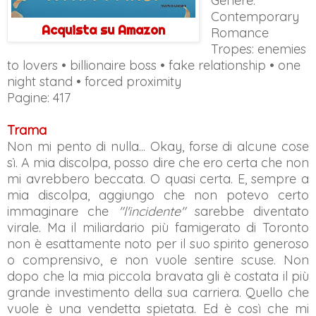
Genere:
Contemporary
Acquista su Amazon
Romance
Tropes: enemies
to lovers • billionaire boss • fake relationship • one
night stand • forced proximity
Pagine: 417
Trama
Non mi pento di nulla... Okay, forse di alcune cose
sì. A mia discolpa, posso dire che ero certa che non
mi avrebbero beccata. O quasi certa. E, sempre a
mia discolpa, aggiungo che non potevo certo
immaginare che
"l'incidente"
sarebbe diventato
virale. Ma il miliardario più famigerato di Toronto
non è esattamente noto per il suo spirito generoso
o comprensivo, e non vuole sentire scuse. Non
dopo che la mia piccola bravata gli è costata il più
grande investimento della sua carriera. Quello che
vuole è una vendetta spietata. Ed è così che mi