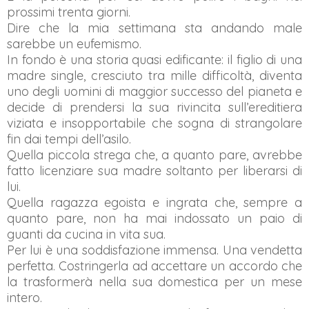
prossimi trenta giorni.
Dire che la mia settimana sta andando male
sarebbe un eufemismo.
In fondo è una storia quasi edificante: il figlio di una
madre single, cresciuto tra mille difficoltà, diventa
uno degli uomini di maggior successo del pianeta e
decide di prendersi la sua rivincita sull’ereditiera
viziata e insopportabile che sogna di strangolare
fin dai tempi dell’asilo.
Quella piccola strega che, a quanto pare, avrebbe
fatto licenziare sua madre soltanto per liberarsi di
lui.
Quella ragazza egoista e ingrata che, sempre a
quanto pare, non ha mai indossato un paio di
guanti da cucina in vita sua.
Per lui è una soddisfazione immensa. Una vendetta
perfetta. Costringerla ad accettare un accordo che
la trasformerà nella sua domestica per un mese
intero.