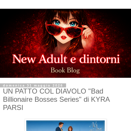
domenica 31 maggio 2026
UN PATTO COL DIAVOLO "Bad
Billionaire Bosses Series" di KYRA
PARSI