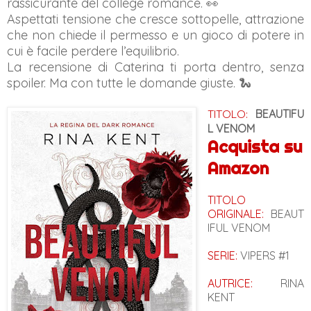
rassicurante del college romance. 👀
Aspettati tensione che cresce sottopelle, attrazione
che non chiede il permesso e un gioco di potere in
cui è facile perdere l’equilibrio.
La recensione di Caterina ti porta dentro, senza
spoiler. Ma con tutte le domande giuste. 🐍
TITOLO:
BEAUTIFU
L VENOM
Acquista su
Amazon
TITOLO
ORIGINALE:
BEAUT
IFUL VENOM
SERIE:
VIPERS #1
AUTRICE:
RINA
KENT