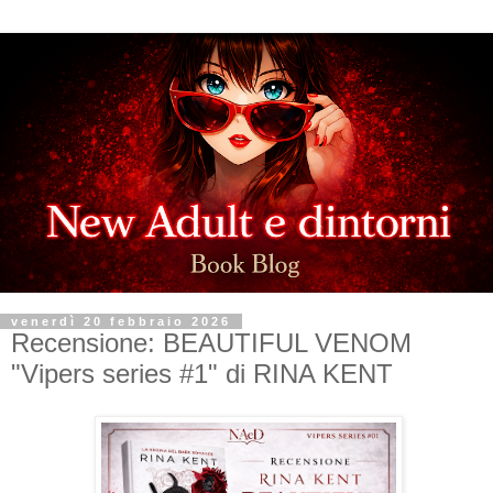
venerdì 20 febbraio 2026
Recensione: BEAUTIFUL VENOM
"Vipers series #1" di RINA KENT