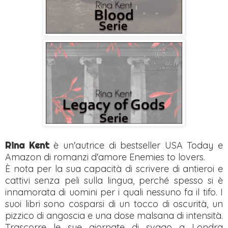
Rina Kent
è un'autrice di bestseller USA Today e
Amazon di romanzi d'amore Enemies to lovers.
È nota per la sua capacità di scrivere di antieroi e
cattivi senza peli sulla lingua, perché spesso si è
innamorata di uomini per i quali nessuno fa il tifo. I
suoi libri sono cosparsi di un tocco di oscurità, un
pizzico di angoscia e una dose malsana di intensità.
Trascorre le sue giornate di svago a Londra