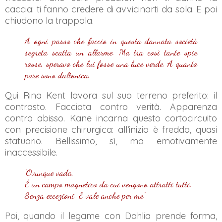
caccia: ti fanno credere di avvicinarti da sola. E poi
chiudono la trappola.
A ogni passo che faccio in questa dannata società
segreta scatta un allarme. Ma tra così tante spie
rosse, speravo che lui fosse una luce verde. A quanto
pare sono daltonica.
Qui Rina Kent lavora sul suo terreno preferito: il
contrasto. Facciata contro verità. Apparenza
contro abisso. Kane incarna questo cortocircuito
con precisione chirurgica: all’inizio è freddo, quasi
statuario. Bellissimo, sì, ma emotivamente
inaccessibile.
'Ovunque vada.
È un campo magnetico da cui vengono attratti tutti.
Senza eccezioni. E vale anche per me.'
Poi, quando il legame con Dahlia prende forma,