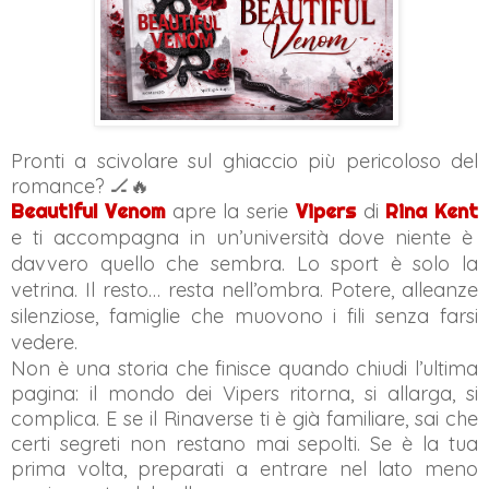
Pronti a scivolare sul ghiaccio più pericoloso del
romance? 🏒🔥
Beautiful Venom
apre la serie
Vipers
di
Rina Kent
e ti accompagna in un’università dove niente è
davvero quello che sembra. Lo sport è solo la
vetrina. Il resto… resta nell’ombra. Potere, alleanze
silenziose, famiglie che muovono i fili senza farsi
vedere.
Non è una storia che finisce quando chiudi l’ultima
pagina: il mondo dei Vipers ritorna, si allarga, si
complica. E se il Rinaverse ti è già familiare, sai che
certi segreti non restano mai sepolti. Se è la tua
prima volta, preparati a entrare nel lato meno