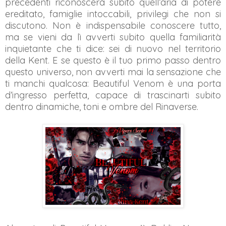
precedenti riconoscerà subito quell’aria di potere
ereditato, famiglie intoccabili, privilegi che non si
discutono. Non è indispensabile conoscere tutto,
ma se vieni da lì avverti subito quella
familiarità
inquietante
che ti dice: sei di nuovo nel territorio
della Kent. E se questo è il tuo primo passo dentro
questo universo, non avverti mai la sensazione che
ti manchi qualcosa: Beautiful Venom è una porta
d’ingresso perfetta, capace di trascinarti subito
dentro dinamiche, toni e ombre del Rinaverse.