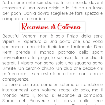
l'attrazione nelle sue sbarre. In un mondo dove il
consenso è una zona grigia e la fiducia un lusso
per pochi, Dahlia dovrà scegliere se farsi spezzare
o imparare a mordere.
Beautiful Venom non è solo l’inizio della serie
Vipers. È l’apertura di una porta che, una volta
spalancata, non richiudi più tanto facilmente. Rina
Kent prende il mondo patinato dello sport
universitario e lo piega, lo scurisce, lo macchia di
segreti. I Vipers non sono solo una squadra: sono
un’élite. Un cerchio chiuso. Un club che decide chi
può entrare… e chi resta fuori a fare i conti con le
conseguenze.
La serie è costruita come un sistema di standalone
interconnessi: ogni volume regge da solo, ma il
mondo resta lì, torna, si espande, si complica.
Siamo nel Rinaverse: chi arriva dalle serie