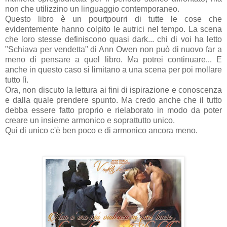
non che utilizzino un linguaggio contemporaneo.
Questo libro è un pourtpourri di tutte le cose che
evidentemente hanno colpito le autrici nel tempo. La scena
che loro stesse definiscono quasi dark... chi di voi ha letto
"Schiava per vendetta" di Ann Owen non può di nuovo far a
meno di pensare a quel libro. Ma potrei continuare... E
anche in questo caso si limitano a una scena per poi mollare
tutto lì.
Ora, non discuto la lettura ai fini di ispirazione e conoscenza
e dalla quale prendere spunto. Ma credo anche che il tutto
debba essere fatto proprio e rielaborato in modo da poter
creare un insieme armonico e soprattutto unico.
Qui di unico c'è ben poco e di armonico ancora meno.