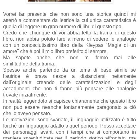
Vorrei far presente che non sono una storica quindi mi
atterrò a commentare da lettrice la cui unica caratteristica è
quella di leggere un gran numero di libri di questo tipo.
Credo che chiunque di voi abbia letto la trama di questo
libro, non abbia potuto fare a meno di vedere le analogie
con un conosciutissimo libro della Kleypas "Magia di un
amore" che è poi il mio libro preferito di sempre.
Ma sapete anche che non mi fermo mai alle
similitudine della trama.
Spesso anche partendo da un tema di base simile se
l'autrice è brava riesce a distanziarsi nettamente
dall'originale creando delle caratterizzazioni e degli
accadimenti che non ti fanno più pensare alle analogie
trovate inizialmente.
In realtà leggendolo si capisce chiaramente che questo libro
non può essere neanche lontanamente paragonato a ciò
che io avevo pensato.
Le motivazioni sono svariate, il linguaggio utilizzato è tutto
forché un linguaggio adatto a quel periodo. Posso accettare
dei personaggi avanti con i tempi che si comportano in
maniera spregiudicata per il periodo storico affrontato, ma