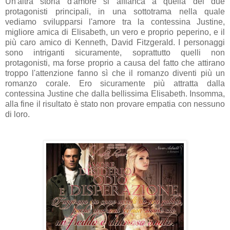
Un'altra storia d'amore si affianca a quella dei due
protagonisti principali, in una sottotrama nella quale
vediamo svilupparsi l'amore tra la contessina Justine,
migliore amica di Elisabeth, un vero e proprio peperino, e il
più caro amico di Kenneth, David Fitzgerald. I personaggi
sono intriganti sicuramente, soprattutto quelli non
protagonisti, ma forse proprio a causa del fatto che attirano
troppo l'attenzione fanno sì che il romanzo diventi più un
romanzo corale. Ero sicuramente più attratta dalla
contessina Justine che dalla bellissima Elisabeth. Insomma,
alla fine il risultato è stato non provare empatia con nessuno
di loro.