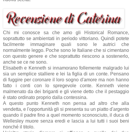
Chi mi conosce sa che amo gli Historical Romance,
soprattutto se ambientati in periodo vittoriano. Quindi potete
facilmente immaginare quali sono le autrici che
normalmente leggo. Poche sono le Italiane che si cimentano
con questo genere e che soprattutto riescono a sostenerlo,
anche se ce ne sono.
Elisabeth e Kenneth si innamorano follemente malgrado lui
sia un semplice stalliere e lei la figlia di un conte. Pensano
di fuggire per coronare il loro sogno d'amore ma non hanno
fatto i conti con lo spregevole conte. Kenneth viene
malmenato da dei briganti e gli viene detto che il pestaggio
è stato ordinato proprio dalla contessina.
A questo punto Kenneth non pensa ad altro che alla
vendetta, e l'opportunità gli si presenta su un piatto d'argento
quando il padre fino a quel momento sconosciuto, il duca di
Wellesley muore senza eredi e lascia a lui tutti i suoi beni
nonché il titolo.