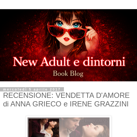
mercoledì 5 aprile 2017
RECENSIONE: VENDETTA D'AMORE
di ANNA GRIECO e IRENE GRAZZINI