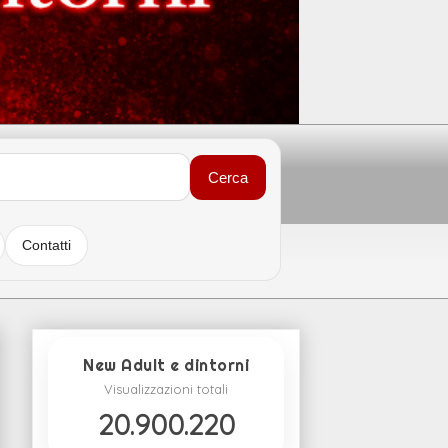
Cerca
Contatti
New Adult e dintorni
Visualizzazioni totali
20.900.220