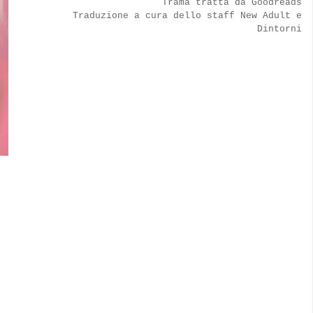
Trama tratta da Goodreads
Traduzione a cura dello staff New Adult e
Dintorni