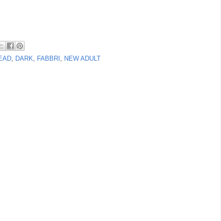
EAD
,
DARK
,
FABBRI
,
NEW ADULT