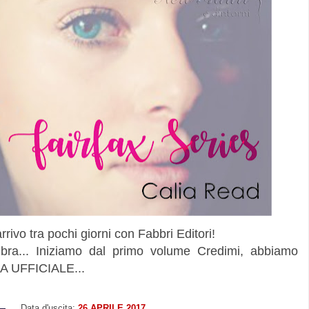
rrivo tra pochi giorni con Fabbri Editori!
ra... Iniziamo dal primo volume Credimi, abbiamo
 UFFICIALE...
Data d'uscita:
26
APRILE 2017