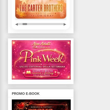
◀
▶
PROMO E-BOOK