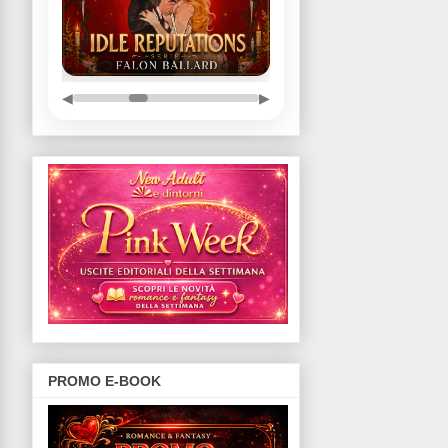
◀
▶
PROMO E-BOOK