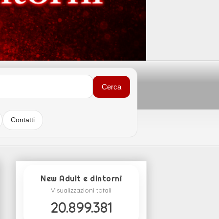
Cerca
Contatti
New Adult e dintorni
Visualizzazioni totali
20.899.381