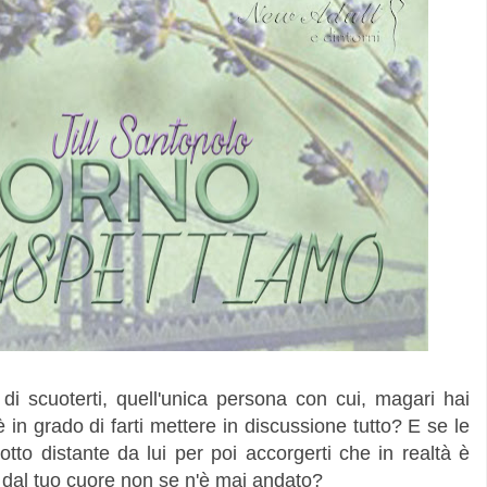
di scuoterti, quell'unica persona con cui, magari hai
n grado di farti mettere in discussione tutto? E se le
otto distante da lui per poi accorgerti che in realtà è
 dal tuo cuore non se n'è mai andato?