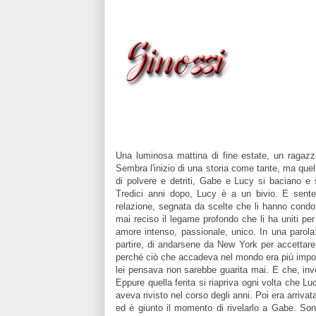
Una luminosa mattina di fine estate, un ragazz
Sembra l'inizio di una storia come tante, ma quel
di polvere e detriti, Gabe e Lucy si baciano e
Tredici anni dopo, Lucy è a un bivio. E sente 
relazione, segnata da scelte che li hanno condot
mai reciso il legame profondo che li ha uniti per
amore intenso, passionale, unico. In una parol
partire, di andarsene da New York per accettare l
perché ciò che accadeva nel mondo era più import
lei pensava non sarebbe guarita mai. E che, inv
Eppure quella ferita si riapriva ogni volta che L
aveva rivisto nel corso degli anni. Poi era arrivat
ed è giunto il momento di rivelarlo a Gabe. Sono 