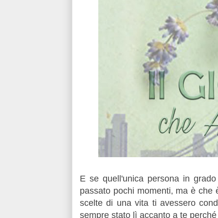
E se quell'unica persona in grado 
passato pochi momenti, ma è che è i
scelte di una vita ti avessero cond
sempre stato lì accanto a te perché