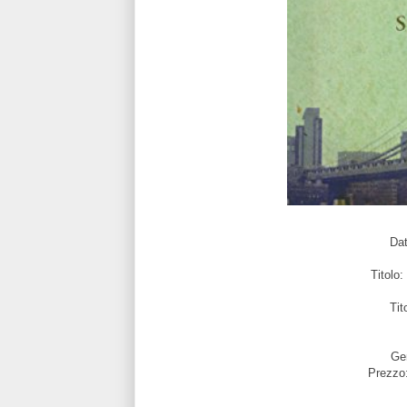
Dat
Titolo:
Tit
Ge
Prezzo: