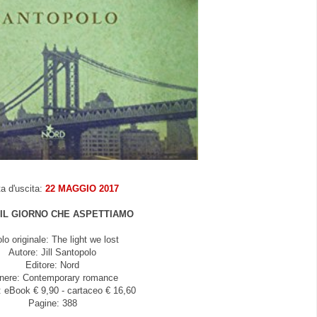
a d'uscita:
22 MAGGIO 2017
IL GIORNO CHE ASPETTIAMO
olo originale: The light we lost
Autore: Jill Santopolo
Editore: Nord
nere: Contemporary romance
 eBook € 9,90 - cartaceo € 16,60
Pagine: 388