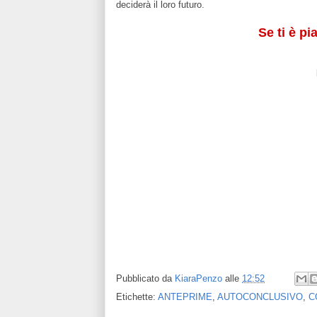
deciderà il loro futuro.
Se ti è pi
Pubblicato da
KiaraPenzo
alle
12:52
Etichette:
ANTEPRIME
,
AUTOCONCLUSIVO
,
C