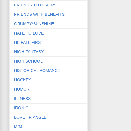
FRIENDS TO LOVERS
FRIENDS WITH BENEFITS
GRUMPY/SUNSHINE
HATE TO LOVE
HE FALL FIRST
HIGH FANTASY
HIGH SCHOOL
HISTORICAL ROMANCE
HOCKEY
HUMOR
ILLNESS
IRONIC
LOVE TRIANGLE
M/M