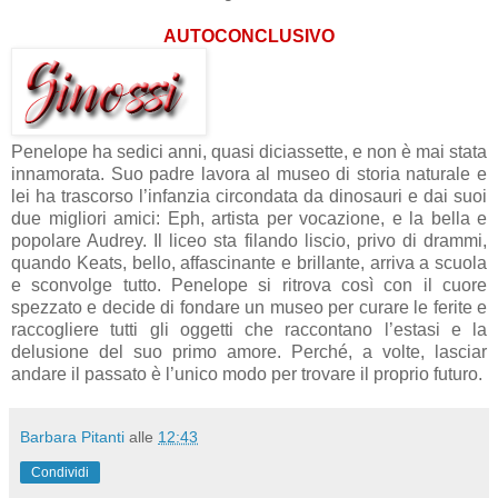
AUTOCONCLUSIVO
Penelope ha sedici anni, quasi diciassette, e non è mai stata
innamorata. Suo padre lavora al museo di storia naturale e
lei ha trascorso l’infanzia circondata da dinosauri e dai suoi
due migliori amici: Eph, artista per vocazione, e la bella e
popolare Audrey. Il liceo sta filando liscio, privo di drammi,
quando Keats, bello, affascinante e brillante, arriva a scuola
e sconvolge tutto. Penelope si ritrova così con il cuore
spezzato e decide di fondare un museo per curare le ferite e
raccogliere tutti gli oggetti che raccontano l’estasi e la
delusione del suo primo amore. Perché, a volte, lasciar
andare il passato è l’unico modo per trovare il proprio futuro.
Barbara Pitanti
alle
12:43
Condividi