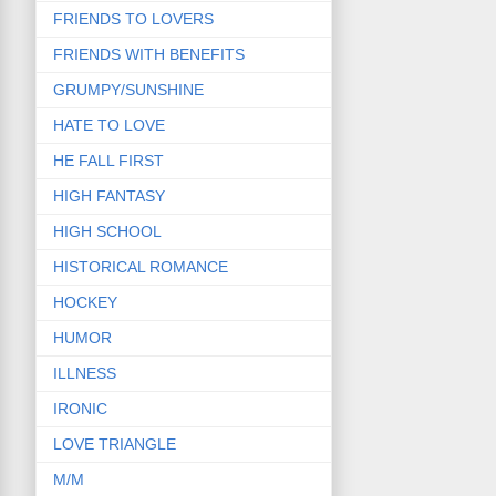
FRIENDS TO LOVERS
FRIENDS WITH BENEFITS
GRUMPY/SUNSHINE
HATE TO LOVE
HE FALL FIRST
HIGH FANTASY
HIGH SCHOOL
HISTORICAL ROMANCE
HOCKEY
HUMOR
ILLNESS
IRONIC
LOVE TRIANGLE
M/M