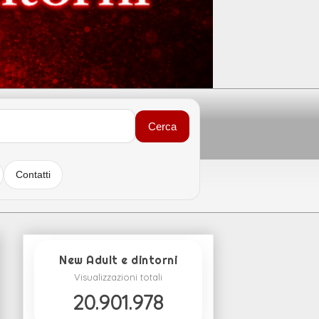
Cerca
Contatti
New Adult e dintorni
Visualizzazioni totali
20.901.978