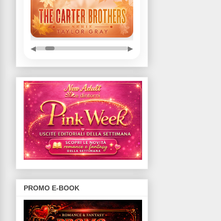
◀
▶
PROMO E-BOOK