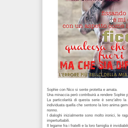
Sophie con Nico si sente protetta e amata.
Una minaccia però contribuirà a rendere Sophie pi
La particolarità di questa serie è senz'altro la 
individuata quella che sentono la loro anima gemel
nonno.
I dialoghi inizialmente sono molto ironici, le ra
imperturbabili.
Il legame fra i fratelli e la loro famiglia è invidi