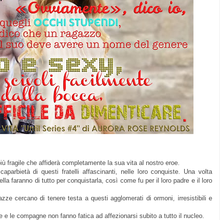
ù fragile che affiderà completamente la sua vita al nostro eroe.
caparbietà di questi fratelli affascinanti, nelle loro conquiste. Una volta
la faranno di tutto per conquistarla, così come fu per il loro padre e il loro
gazze cercano di tenere testa a questi agglomerati di ormoni, irresistibili e
abile e le compagne non fanno fatica ad affezionarsi subito a tutto il nucleo.