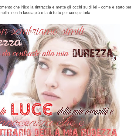
omento che Nico la rintraccia e mette gli occhi su di lei - come è stato per
mella -non la lascia più e fa di tutto per conquistarla.