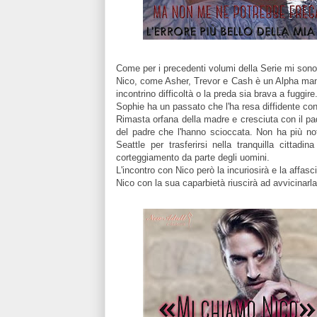
Come per i precedenti volumi della Serie mi sono
Nico, come Asher, Trevor e Cash è un Alpha man,
incontrino difficoltà o la preda sia brava a fuggire
Sophie ha un passato che l'ha resa diffidente con
Rimasta orfana della madre e cresciuta con il pad
del padre che l'hanno scioccata. Non ha più not
Seattle per trasferirsi nella tranquilla cittad
corteggiamento da parte degli uomini.
L'incontro con Nico però la incuriosirà e la affasc
Nico con la sua caparbietà riuscirà ad avvicinarl