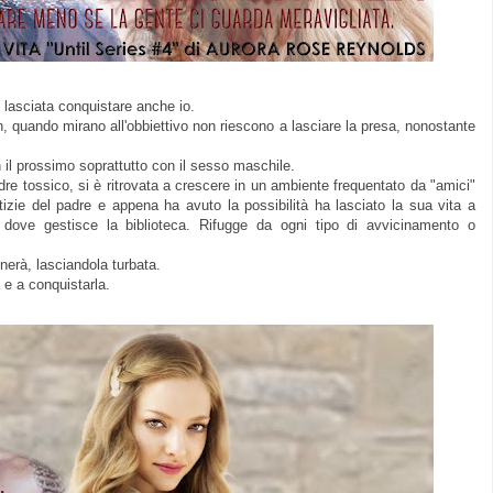
 lasciata conquistare anche io.
 quando mirano all'obbiettivo non riescono a lasciare la presa, nonostante
.
 il prossimo soprattutto con il sesso maschile.
re tossico, si è ritrovata a crescere in un ambiente frequentato da "amici"
izie del padre e appena ha avuto la possibilità ha lasciato la sua vita a
ina dove gestisce la biblioteca. Rifugge da ogni tipo di avvicinamento o
inerà, lasciandola turbata.
a e a conquistarla.