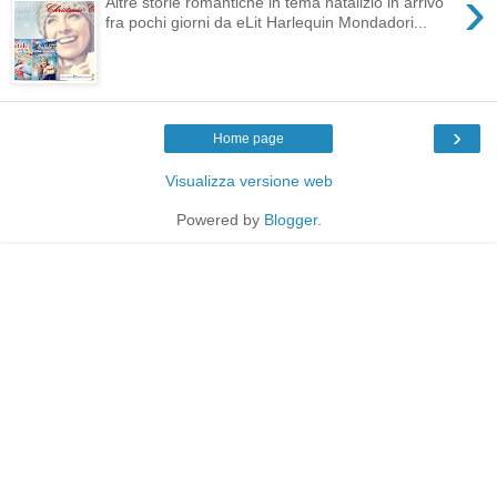
›
Altre storie romantiche in tema natalizio in arrivo
fra pochi giorni da eLit Harlequin Mondadori...
›
Home page
Visualizza versione web
Powered by
Blogger
.