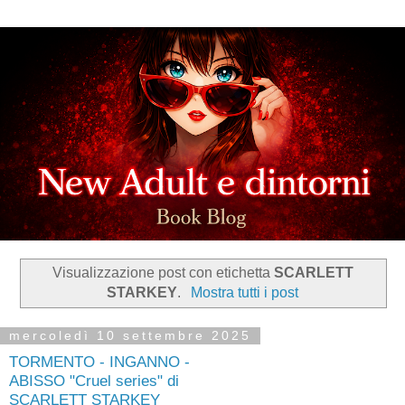
Visualizzazione post con etichetta
SCARLETT
STARKEY
.
Mostra tutti i post
mercoledì 10 settembre 2025
TORMENTO - INGANNO -
ABISSO "Cruel series" di
SCARLETT STARKEY