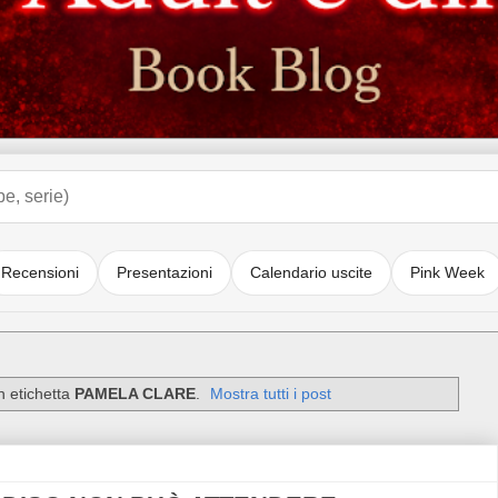
Recensioni
Presentazioni
Calendario uscite
Pink Week
n etichetta
PAMELA CLARE
.
Mostra tutti i post