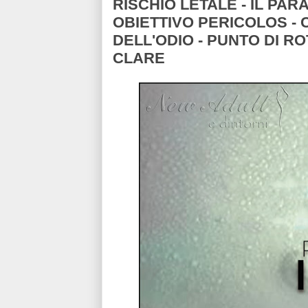
RISCHIO LETALE - IL PA
OBIETTIVO PERICOLOS - C
DELL'ODIO - PUNTO DI ROT
CLARE