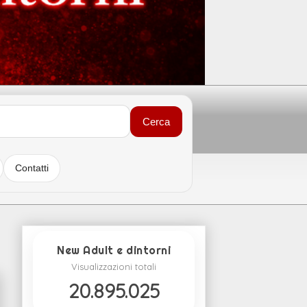
Cerca
Contatti
New Adult e dintorni
Visualizzazioni totali
20.895.025