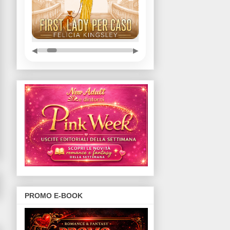
◀
▶
PROMO E-BOOK