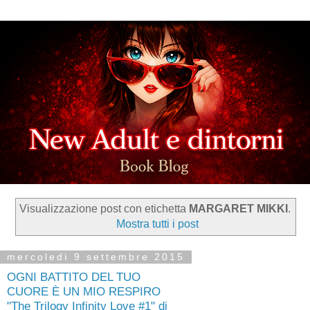
Visualizzazione post con etichetta
MARGARET MIKKI
.
Mostra tutti i post
mercoledì 9 settembre 2015
OGNI BATTITO DEL TUO
CUORE È UN MIO RESPIRO
"The Trilogy Infinity Love #1" di