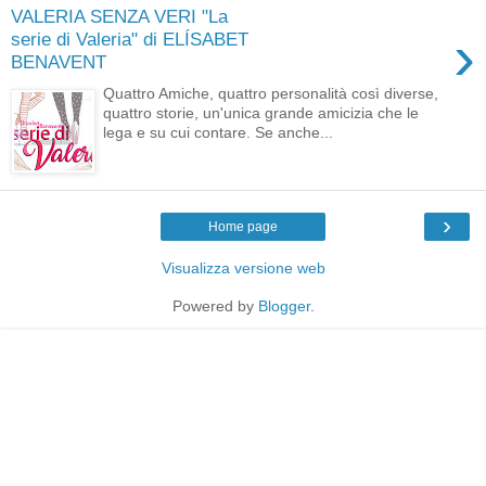
VALERIA SENZA VERI "La
›
serie di Valeria" di ELÍSABET
BENAVENT
Quattro Amiche, quattro personalità così diverse,
quattro storie, un'unica grande amicizia che le
lega e su cui contare. Se anche...
›
Home page
Visualizza versione web
Powered by
Blogger
.