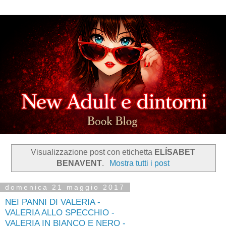
Visualizzazione post con etichetta
ELÍSABET
BENAVENT
.
Mostra tutti i post
domenica 21 maggio 2017
NEI PANNI DI VALERIA -
VALERIA ALLO SPECCHIO -
VALERIA IN BIANCO E NERO -