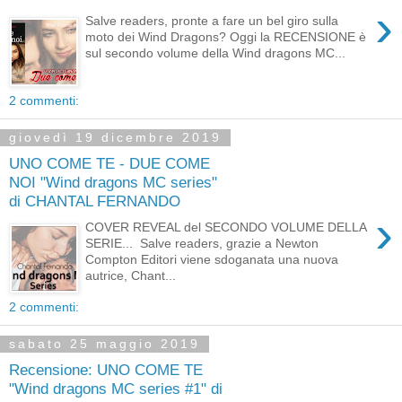
›
Salve readers, pronte a fare un bel giro sulla
moto dei Wind Dragons? Oggi la RECENSIONE è
sul secondo volume della Wind dragons MC...
2 commenti:
giovedì 19 dicembre 2019
UNO COME TE - DUE COME
NOI "Wind dragons MC series"
di CHANTAL FERNANDO
›
COVER REVEAL del SECONDO VOLUME DELLA
SERIE... Salve readers, grazie a Newton
Compton Editori viene sdoganata una nuova
autrice, Chant...
2 commenti:
sabato 25 maggio 2019
Recensione: UNO COME TE
"Wind dragons MC series #1" di