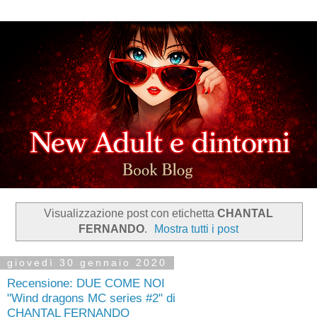
Visualizzazione post con etichetta
CHANTAL
FERNANDO
.
Mostra tutti i post
giovedì 30 gennaio 2020
Recensione: DUE COME NOI
"Wind dragons MC series #2" di
CHANTAL FERNANDO