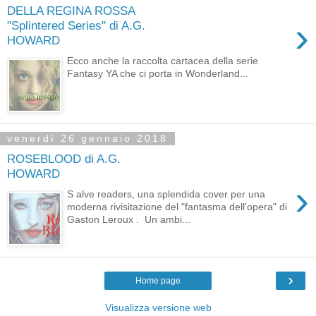
DELLA REGINA ROSSA
›
"Splintered Series" di A.G.
HOWARD
Ecco anche la raccolta cartacea della serie
Fantasy YA che ci porta in Wonderland...
venerdì 26 gennaio 2018
ROSEBLOOD di A.G.
HOWARD
›
S alve readers, una splendida cover per una
moderna rivisitazione del "fantasma dell'opera" di
Gaston Leroux . Un ambi...
›
Home page
Visualizza versione web