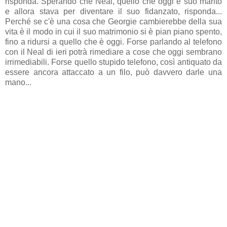
risponda. Sperando che Neal, quello che oggi è suo marito
e allora stava per diventare il suo fidanzato, risponda...
Perché se c'è una cosa che Georgie cambierebbe della sua
vita è il modo in cui il suo matrimonio si è pian piano spento,
fino a ridursi a quello che è oggi. Forse parlando al telefono
con il Neal di ieri potrà rimediare a cose che oggi sembrano
irrimediabili. Forse quello stupido telefono, così antiquato da
essere ancora attaccato a un filo, può davvero darle una
mano...