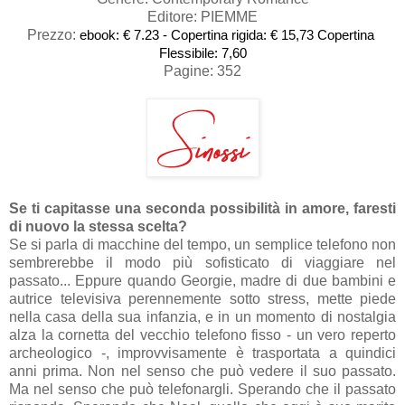
Editore: PIEMME
Prezzo:
ebook: € 7.23 - 
Copertina rigida: € 15,73 Copertina 
Flessibile: 7,60
Pagine: 352
Se ti capitasse una seconda possibilità in amore, faresti
di nuovo la stessa scelta?
Se si parla di macchine del tempo, un semplice telefono non
sembrerebbe il modo più sofisticato di viaggiare nel
passato... Eppure quando Georgie, madre di due bambini e
autrice televisiva perennemente sotto stress, mette piede
nella casa della sua infanzia, e in un momento di nostalgia
alza la cornetta del vecchio telefono fisso - un vero reperto
archeologico -, improvvisamente è trasportata a quindici
anni prima. Non nel senso che può vedere il suo passato.
Ma nel senso che può telefonargli. Sperando che il passato