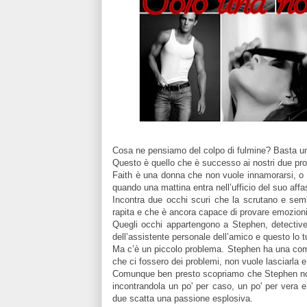
Cosa ne pensiamo del colpo di fulmine? Basta uno
Questo è quello che è successo ai nostri due prot
Faith è una donna che non vuole innamorarsi, o m
quando una mattina entra nell’ufficio del suo aff
Incontra due occhi scuri che la scrutano e sem
rapita e che è ancora capace di provare emozioni 
Quegli occhi appartengono a Stephen, detective 
dell’assistente personale dell’amico e questo lo t
Ma c’è un piccolo problema. Stephen ha una com
che ci fossero dei problemi, non vuole lasciarla e
Comunque ben presto scopriamo che Stephen non 
incontrandola un po' per caso, un po' per vera e 
due scatta una passione esplosiva.