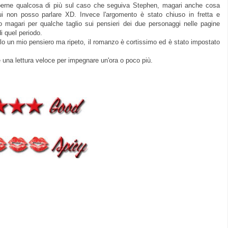
perne qualcosa di più sul caso che seguiva Stephen, magari anche cosa
i non posso parlare XD. Invece l'argomento è stato chiuso in fretta e
ato magari per qualche taglio sui pensieri dei due personaggi nelle pagine
i quel periodo.
lo un mio pensiero ma ripeto, il romanzo è cortissimo ed è stato impostato
ate una lettura veloce per impegnare un'ora o poco più.