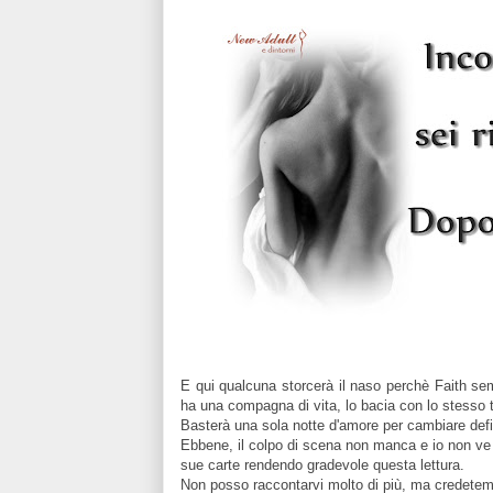
E qui qualcuna storcerà il naso perchè Faith s
ha una compagna di vita, lo bacia con lo stesso tr
Basterà una sola notte d'amore per cambiare defi
Ebbene, il colpo di scena non manca e io non ve l
sue carte rendendo gradevole questa lettura.
Non posso raccontarvi molto di più, ma credetemi