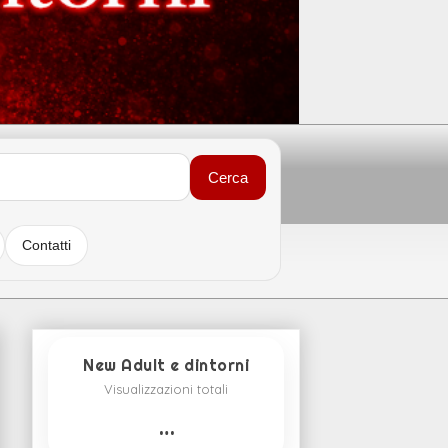
Cerca
Contatti
New Adult e dintorni
Visualizzazioni totali
…