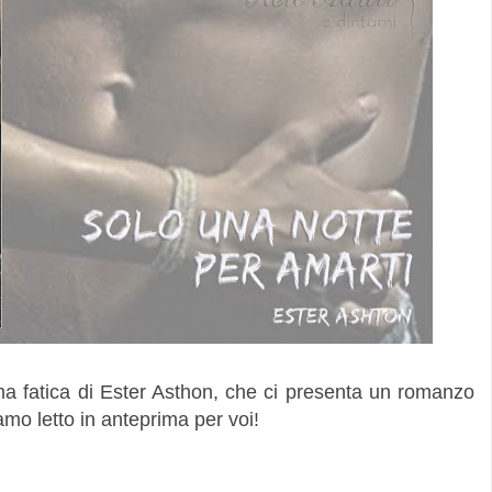
ima fatica di Ester Asthon, che ci presenta un romanzo
amo letto in anteprima per voi!