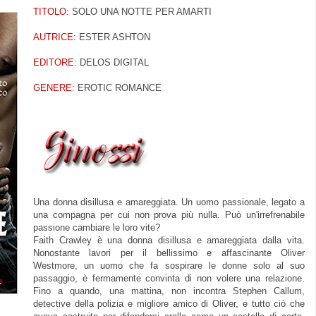
TITOLO:
SOLO UNA NOTTE PER AMARTI
AUTRICE:
ESTER ASHTON
EDITORE:
DELOS DIGITAL
GENERE:
EROTIC ROMANCE
Una donna disillusa e amareggiata. Un uomo passionale, legato a
una compagna per cui non prova più nulla. Può un'irrefrenabile
passione cambiare le loro vite?
Faith Crawley è una donna disillusa e amareggiata dalla vita.
Nonostante lavori per il bellissimo e affascinante Oliver
Westmore, un uomo che fa sospirare le donne solo al suo
passaggio, è fermamente convinta di non volere una relazione.
Fino a quando, una mattina, non incontra Stephen Callum,
detective della polizia e migliore amico di Oliver, e tutto ciò che