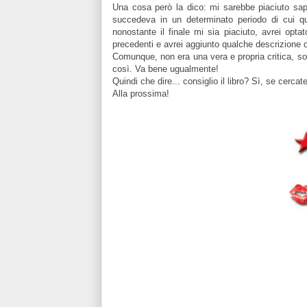
Una cosa però la dico: mi sarebbe piaciuto sa
succedeva in un determinato periodo di cui qu
nonostante il finale mi sia piaciuto, avrei opt
precedenti e avrei aggiunto qualche descrizione d
Comunque, non era una vera e propria critica, so
così. Va bene ugualmente!
Quindi che dire... consiglio il libro? Sì, se cerc
Alla prossima!