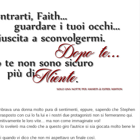
embrava una donna molto pura di sentimenti, eppure, sapendo che Stephen
asposto con cui lo fa lui e i nostri due protagonisti non si fermeranno qui.
nitivamente le loro vite... ma non come immaginate voi!
o svelerò ma credo che a questo giro l'autrice si sia giocata molto bene le
 quando vi dico che non mi aspettavo un finale così.