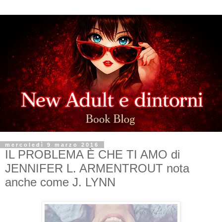
mercoledì 9 marzo 2016
IL PROBLEMA È CHE TI AMO di
JENNIFER L. ARMENTROUT nota
anche come J. LYNN