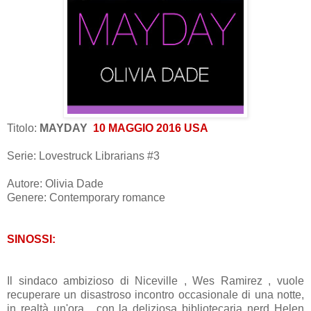
Titolo:
MAYDAY
10 MAGGIO 2016 USA
Serie: Lovestruck Librarians #3
Autore: Olivia Dade
Genere: Contemporary romance
SINOSSI:
Il sindaco ambizioso di Niceville , Wes Ramirez , vuole
recuperare un disastroso incontro occasionale di una notte,
in realtà un'ora, con la
deliziosa
bibliotecaria nerd Helen