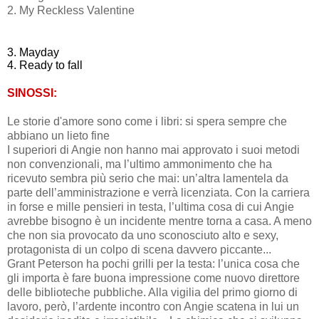
2. My Reckless Valentine
3. Mayday
4. Ready to fall
SINOSSI:
Le storie d'amore sono come i libri: si spera sempre che
abbiano un lieto fine
I superiori di Angie non hanno mai approvato i suoi metodi
non convenzionali, ma l’ultimo ammonimento che ha
ricevuto sembra più serio che mai: un’altra lamentela da
parte dell’amministrazione e verrà licenziata. Con la carriera
in forse e mille pensieri in testa, l’ultima cosa di cui Angie
avrebbe bisogno è un incidente mentre torna a casa. A meno
che non sia provocato da uno sconosciuto alto e sexy,
protagonista di un colpo di scena davvero piccante...
Grant Peterson ha pochi grilli per la testa: l’unica cosa che
gli importa è fare buona impressione come nuovo direttore
delle biblioteche pubbliche. Alla vigilia del primo giorno di
lavoro, però, l’ardente incontro con Angie scatena in lui un