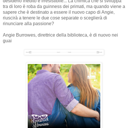
desiderio inedito e irresistibile... La chimica che si sviluppa
tra di loro è roba da guinness dei primati, ma quando viene a
sapere che è destinato a essere il nuovo capo di Angie,
riuscirà a tenere le due cose separate o sceglierà di
rinunciare alla passione?
Angie Burrowes, direttrice della biblioteca, è di nuovo nei
guai