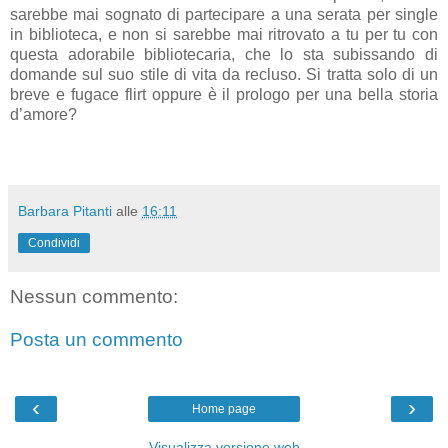
sarebbe mai sognato di partecipare a una serata per single
in biblioteca, e non si sarebbe mai ritrovato a tu per tu con
questa adorabile bibliotecaria, che lo sta subissando di
domande sul suo stile di vita da recluso. Si tratta solo di un
breve e fugace flirt oppure è il prologo per una bella storia
d’amore?
Barbara Pitanti
alle
16:11
Condividi
Nessun commento:
Posta un commento
‹
›
Home page
Visualizza versione web