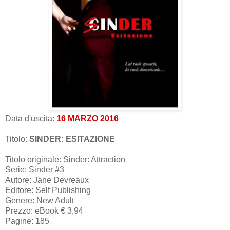
Data d'uscita:
16 MARZO 2016
Titolo:
SINDER: ESITAZIONE
Titolo originale: Sinder: Attraction
Serie: Sinder #3
Autore: Jane Devreaux
Editore: Self Publishing
Genere: New Adult
Prezzo: eBook € 3,94
Pagine: 185