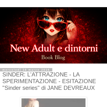
mercoledì 16 marzo 2016
SINDER: L'ATTRAZIONE - LA
SPERIMENTAZIONE - ESITAZIONE
"Sinder series" di JANE DEVREAUX