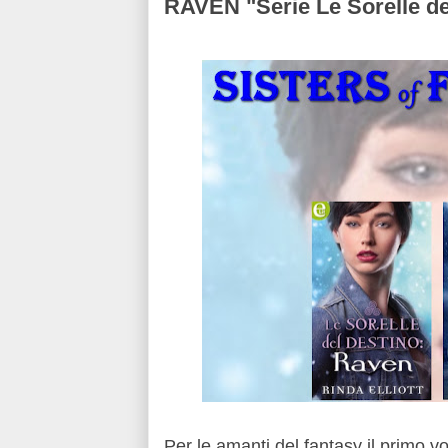
RAVEN "Serie Le Sorelle de
Per le amanti del fantasy il primo v