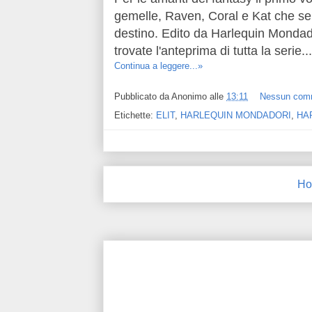
gemelle, Raven, Coral e Kat che sem
destino. Edito da Harlequin Mondado
trovate l'anteprima di tutta la serie...
Continua a leggere...»
Pubblicato da
Anonimo
alle
13:11
Nessun com
Etichette:
ELIT
,
HARLEQUIN MONDADORI
,
HA
Ho