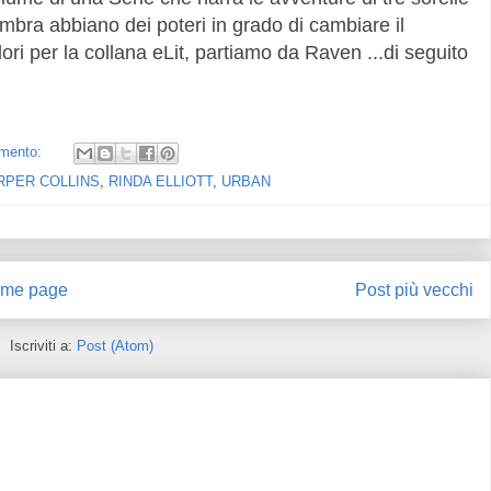
bra abbiano dei poteri in grado di cambiare il
ri per la collana eLit, partiamo da Raven ...di seguito
mento:
RPER COLLINS
,
RINDA ELLIOTT
,
URBAN
me page
Post più vecchi
Iscriviti a:
Post (Atom)