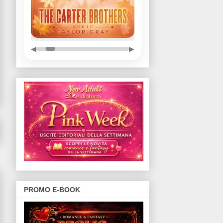
◀
▶
PROMO E-BOOK