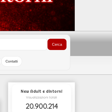
Cerca
Contatti
New Adult e dintorni
Visualizzazioni totali
20.900.214