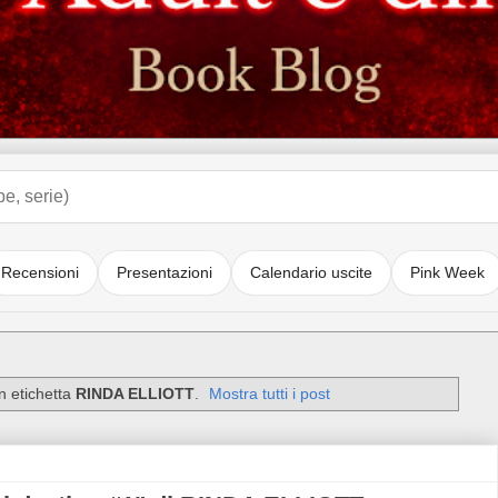
Recensioni
Presentazioni
Calendario uscite
Pink Week
n etichetta
RINDA ELLIOTT
.
Mostra tutti i post