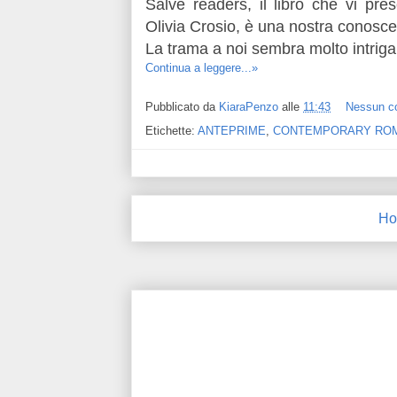
Salve readers, il libro che vi pr
Olivia Crosio, è una nostra conosce
La trama a noi sembra molto intriga
Continua a leggere...»
Pubblicato da
KiaraPenzo
alle
11:43
Nessun 
Etichette:
ANTEPRIME
,
CONTEMPORARY RO
Ho