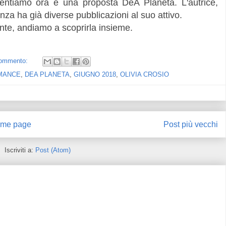
esentiamo ora è una proposta DeA Planeta. L'autrice,
nza ha già diverse pubblicazioni al suo attivo.
nte, andiamo a scoprirla insieme.
commento:
MANCE
,
DEA PLANETA
,
GIUGNO 2018
,
OLIVIA CROSIO
me page
Post più vecchi
Iscriviti a:
Post (Atom)