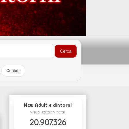
Cerca
Contatti
New Adult e dintorni
Visualizzazioni totali
20.907.326