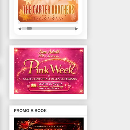
◀
▶
PROMO E-BOOK