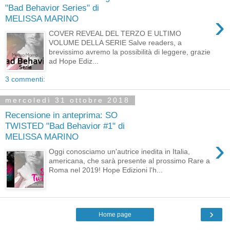
"Bad Behavior Series" di
›
MELISSA MARINO
COVER REVEAL DEL TERZO E ULTIMO
VOLUME DELLA SERIE Salve readers, a
brevissimo avremo la possibilità di leggere, grazie
ad Hope Ediz...
3 commenti:
mercoledì 31 ottobre 2018
Recensione in anteprima: SO
TWISTED "Bad Behavior #1" di
MELISSA MARINO
›
Oggi conosciamo un'autrice inedita in Italia,
americana, che sarà presente al prossimo Rare a
Roma nel 2019! Hope Edizioni l'h...
›
Home page