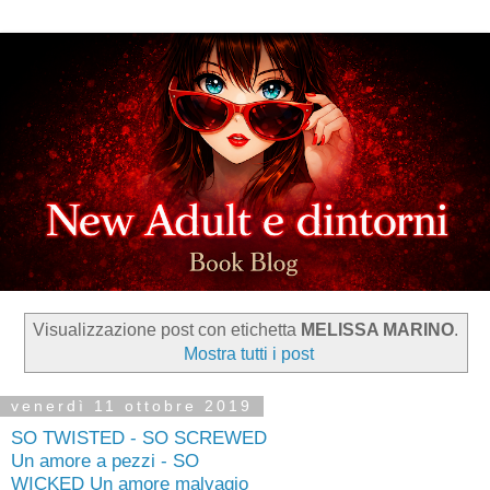
Visualizzazione post con etichetta
MELISSA MARINO
.
Mostra tutti i post
venerdì 11 ottobre 2019
SO TWISTED - SO SCREWED
Un amore a pezzi - SO
WICKED Un amore malvagio