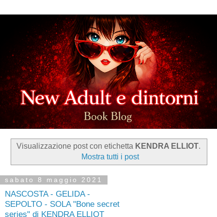
Visualizzazione post con etichetta
KENDRA ELLIOT
.
Mostra tutti i post
sabato 8 maggio 2021
NASCOSTA - GELIDA -
SEPOLTO - SOLA "Bone secret
series" di KENDRA ELLIOT