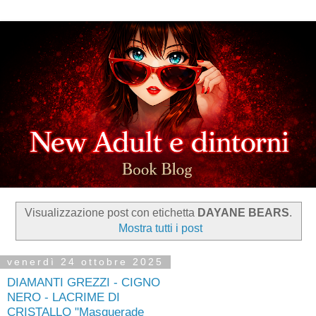
Visualizzazione post con etichetta
DAYANE BEARS
.
Mostra tutti i post
venerdì 24 ottobre 2025
DIAMANTI GREZZI - CIGNO
NERO - LACRIME DI
CRISTALLO "Masquerade