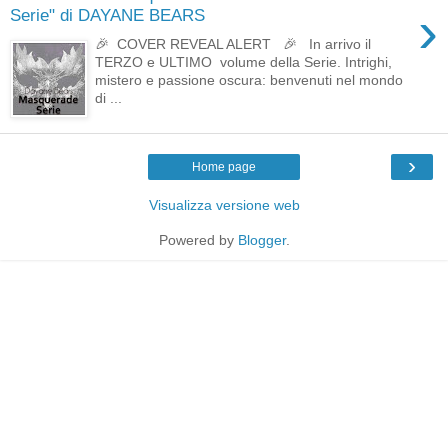
›
Serie" di DAYANE BEARS
🎉 COVER REVEAL ALERT 🎉 In arrivo il
TERZO e ULTIMO volume della Serie. Intrighi,
mistero e passione oscura: benvenuti nel mondo
di ...
›
Home page
Visualizza versione web
Powered by
Blogger
.