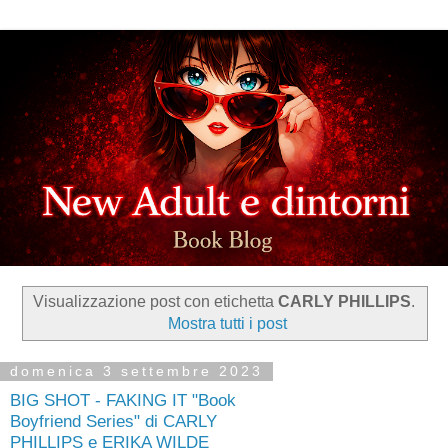
Visualizzazione post con etichetta
CARLY PHILLIPS
.
Mostra tutti i post
domenica 3 settembre 2023
BIG SHOT - FAKING IT "Book
Boyfriend Series" di CARLY
PHILLIPS e ERIKA WILDE