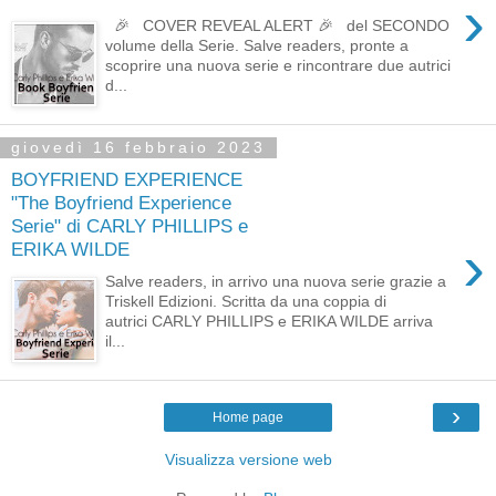
›
🎉 COVER REVEAL ALERT 🎉 del SECONDO
volume della Serie. Salve readers, pronte a
scoprire una nuova serie e rincontrare due autrici
d...
giovedì 16 febbraio 2023
BOYFRIEND EXPERIENCE
"The Boyfriend Experience
Serie" di CARLY PHILLIPS e
›
ERIKA WILDE
Salve readers, in arrivo una nuova serie grazie a
Triskell Edizioni. Scritta da una coppia di
autrici CARLY PHILLIPS e ERIKA WILDE arriva
il...
›
Home page
Visualizza versione web