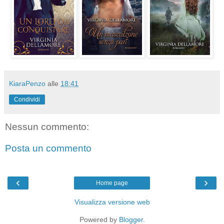
KiaraPenzo
alle
18:41
Condividi
Nessun commento:
Posta un commento
‹
›
Home page
Visualizza versione web
Powered by
Blogger
.