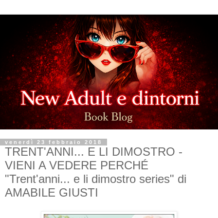
venerdì 23 febbraio 2018
TRENT'ANNI... E LI DIMOSTRO -
VIENI A VEDERE PERCHÉ
"Trent'anni... e li dimostro series" di
AMABILE GIUSTI