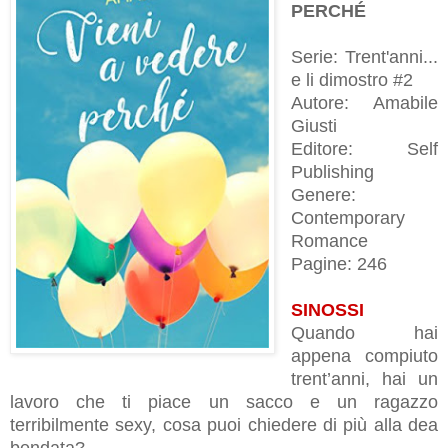
PERCHÉ
Serie: Trent'anni...
e li dimostro #2
Autore: Amabile
Giusti
Editore: Self
Publishing
Genere:
Contemporary
Romance
Pagine: 246
SINOSSI
Quando hai
appena compiuto
trent’anni, hai un
lavoro che ti piace un sacco e un ragazzo
terribilmente sexy, cosa puoi chiedere di più alla dea