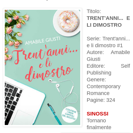
Titolo:
TRENT'ANNI... E
LI DIMOSTRO
Serie: Trent'anni...
e li dimostro #1
Autore: Amabile
Giusti
Editore: Self
Publishing
Genere:
Contemporary
Romance
Pagine: 324
SINOSSI
Tornano
finalmente