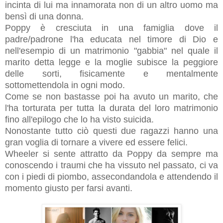
incinta di lui ma innamorata non di un altro uomo ma
bensì di una donna.
Poppy è cresciuta in una famiglia dove il
padre/padrone l'ha educata nel timore di Dio e
nell'esempio di un matrimonio "gabbia" nel quale il
marito detta legge e la moglie subisce la peggiore
delle sorti, fisicamente e mentalmente
sottomettendola in ogni modo.
Come se non bastasse poi ha avuto un marito, che
l'ha torturata per tutta la durata del loro matrimonio
fino all'epilogo che lo ha visto suicida.
Nonostante tutto ciò questi due ragazzi hanno una
gran voglia di tornare a vivere ed
essere felici.
Wheeler si sente attratto da Poppy da sempre ma
conoscendo i traumi che ha vissuto nel passato, ci va
con i piedi di piombo, assecondandola e attendendo il
momento giusto per farsi avanti.