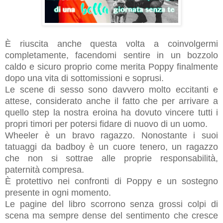
È riuscita anche questa volta a coinvolgermi
completamente, facendomi sentire in un bozzolo
caldo e sicuro proprio come merita Poppy finalmente
dopo una vita di sottomissioni e soprusi.
Le scene di sesso sono davvero molto eccitanti e
attese, considerato anche il fatto che per arrivare a
quello step la nostra eroina ha dovuto vincere tutti i
propri timori per potersi fidare di nuovo di un uomo.
Wheeler è un bravo ragazzo. Nonostante i suoi
tatuaggi da badboy è un cuore tenero, un ragazzo
che non si sottrae alle proprie responsabilità,
paternità compresa.
È protettivo nei confronti di Poppy e un sostegno
presente in ogni momento.
Le pagine del libro scorrono senza grossi colpi di
scena ma sempre dense del sentimento che cresce