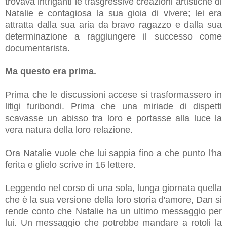
trovava intriganti le trasgressive creazioni artistiche di
Natalie e contagiosa la sua gioia di vivere; lei era
attratta dalla sua aria da bravo ragazzo e dalla sua
determinazione a raggiungere il successo come
documentarista.
Ma questo era prima.
Prima che le discussioni accese si trasformassero in
litigi furibondi. Prima che una miriade di dispetti
scavasse un abisso tra loro e portasse alla luce la
vera natura della loro relazione.
Ora Natalie vuole che lui sappia fino a che punto l'ha
ferita e glielo scrive in 16 lettere.
Leggendo nel corso di una sola, lunga giornata quella
che è la sua versione della loro storia d'amore, Dan si
rende conto che Natalie ha un ultimo messaggio per
lui. Un messaggio che potrebbe mandare a rotoli la