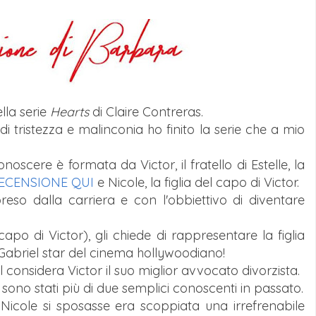
lla serie
Hearts
di Claire Contreras.
tristezza e malinconia ho finito la serie che a mio
scere è formata da Victor, il fratello di Estelle, la
ECENSIONE QUI
e Nicole, la figlia del capo di Victor.
eso dalla carriera e con l'obbiettivo di diventare
capo di Victor), gli chiede di rappresentare la figlia
 Gabriel star del cinema hollywoodiano!
l considera Victor il suo miglior avvocato divorzista.
sono stati più di due semplici conoscenti in passato.
 Nicole si sposasse era scoppiata una irrefrenabile