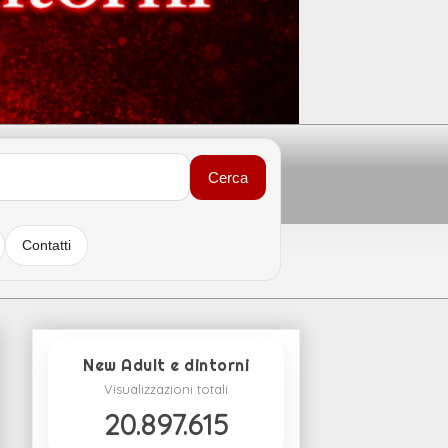
Cerca
Contatti
New Adult e dintorni
Visualizzazioni totali
20.897.615