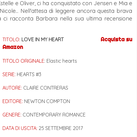
stelle e Oliver, ci ha conquistato con Jensen e Mia e
e Nicole... Nell'attesa di leggere ancora questa brava
a ci racconta Barbara nella sua ultima recensione
Acquista su
TITOLO:
LOVE IN MY HEART
Amazon
TITOLO ORIGINALE
: Elastic hearts
SERIE:
HEARTS #3
AUTORE:
CLAIRE CONTRERAS
EDITORE:
NEWTON COMPTON
GENERE:
CONTEMPORARY ROMANCE
DATA DI USCITA:
25 SETTEMBRE 2017