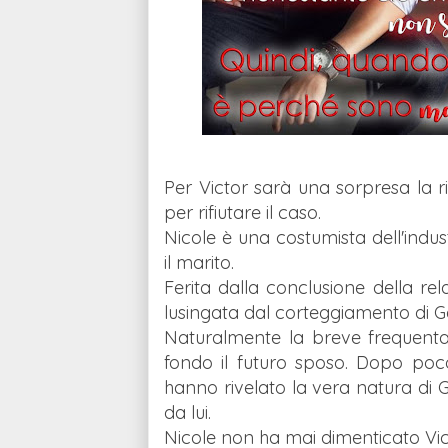
Per Victor sarà una sorpresa la r
per rifiutare il caso.
Nicole è una costumista dell'indus
il marito.
Ferita dalla conclusione della re
lusingata dal corteggiamento di G
Naturalmente la breve frequentaz
fondo il futuro sposo.
Dopo poco 
hanno rivelato la vera natura di G
da lui.
Nicole non ha mai dimenticato Vic