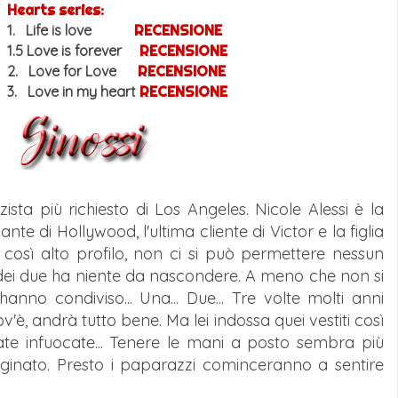
Hearts series:
1. Life is love
RECENSIONE
1.5 Love is forever
RECENSIONE
2. Love for Love
RECENSIONE
3. Love in my heart
RECENSIONE
sta più richiesto di Los Angeles. Nicole Alessi è la
ante di Hollywood, l'ultima cliente di Victor e la figlia
 così alto profilo, non ci si può permettere nessun
 dei due ha niente da nascondere. A meno che non si
hanno condiviso... Una... Due... Tre volte molti anni
'è, andrà tutto bene. Ma lei indossa quei vestiti così
iate infuocate... Tenere le mani a posto sembra più
aginato. Presto i paparazzi cominceranno a sentire