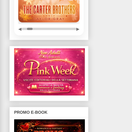
◀
▶
PROMO E-BOOK