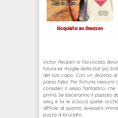
Acquista su Amazon
Victor Reuben è l'avvocato divorzi
futura ex moglie della star più brill
del suo capo. Con un divorzio di
passo falso. Per fortuna nessuno
consideri il sesso fantastico che 
prima. Se lasceranno il passato dov
sexy e lui le scocca quelle occh
difficile di quanto avessero imm
puzza di bruciato...