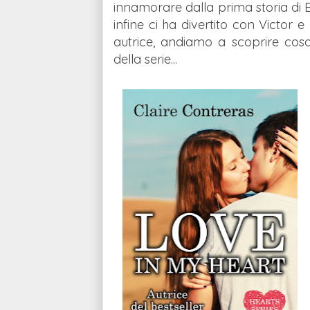
innamorare dalla prima storia di E
infine ci ha divertito con Victor 
autrice, andiamo a scoprire cos
della serie...