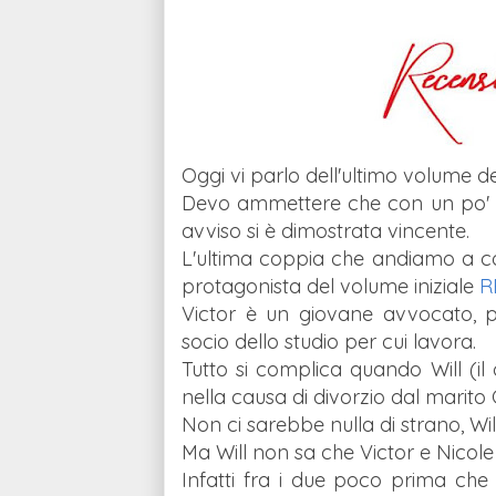
Oggi vi parlo dell'ultimo volume de
Devo ammettere che con un po' di 
avviso si è dimostrata vincente.
L'ultima coppia che andiamo a cono
protagonista del volume iniziale
R
Victor è un giovane avvocato, pr
socio dello studio per cui lavora.
Tutto si complica quando Will (il 
nella causa di divorzio dal marito
Non ci sarebbe nulla di strano, Wil
Ma Will non sa che Victor e Nicole 
Infatti fra i due poco prima che