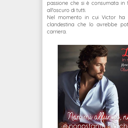
passione che si è consumata in fu
all'oscuro di tutti.
Nel momento in cui Victor ha ri
clandestina che lo avrebbe potu
carriera.