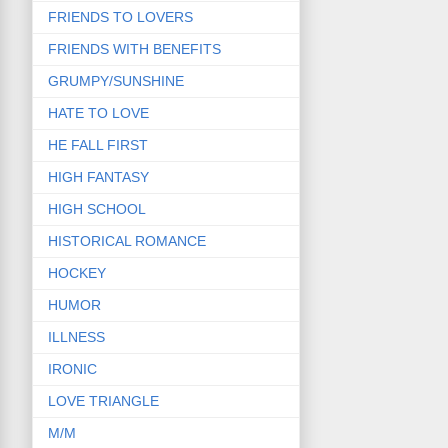
FRIENDS TO LOVERS
FRIENDS WITH BENEFITS
GRUMPY/SUNSHINE
HATE TO LOVE
HE FALL FIRST
HIGH FANTASY
HIGH SCHOOL
HISTORICAL ROMANCE
HOCKEY
HUMOR
ILLNESS
IRONIC
LOVE TRIANGLE
M/M