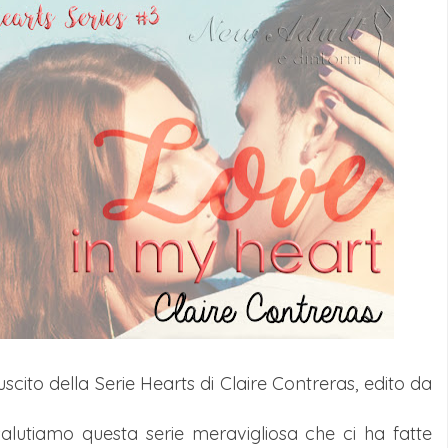
uscito della Serie Hearts di Claire Contreras, edito da
lutiamo questa serie meravigliosa che ci ha fatte