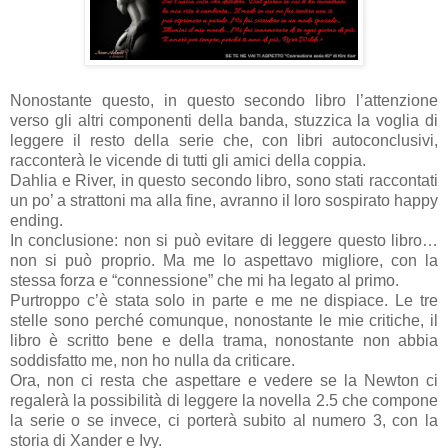
Nonostante questo, in questo secondo libro l’attenzione
verso gli altri componenti della banda, stuzzica la voglia di
leggere il resto della serie che, con libri autoconclusivi,
racconterà le vicende di tutti gli amici della coppia.
Dahlia e River, in questo secondo libro, sono stati raccontati
un po’ a strattoni ma alla fine, avranno il loro sospirato happy
ending.
In conclusione: non si può evitare di leggere questo libro…
non si può proprio. Ma me lo aspettavo migliore, con la
stessa forza e “connessione” che mi ha legato al primo.
Purtroppo c’è stata solo in parte e me ne dispiace. Le tre
stelle sono perché comunque, nonostante le mie critiche, il
libro è scritto bene e della trama, nonostante non abbia
soddisfatto me, non ho nulla da criticare.
Ora, non ci resta che aspettare e vedere se la Newton ci
regalerà la possibilità di leggere la novella 2.5 che compone
la serie o se invece, ci porterà subito al numero 3, con la
storia di Xander e Ivy.