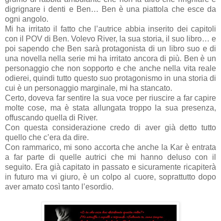
digrignare i denti e Ben… Ben è una piattola che esce da
ogni angolo.
Mi ha irritato il fatto che l’autrice abbia inserito dei capitoli
con il POV di Ben. Volevo River, la sua storia, il suo libro… e
poi sapendo che Ben sarà protagonista di un libro suo e di
una novella nella serie mi ha irritato ancora di più. Ben è un
personaggio che non sopporto e che anche nella vita reale
odierei, quindi tutto questo suo protagonismo in una storia di
cui è un personaggio marginale, mi ha stancato.
Certo, doveva far sentire la sua voce per riuscire a far capire
molte cose, ma è stata allungata troppo la sua presenza,
offuscando quella di River.
Con questa considerazione credo di aver già detto tutto
quello che c’era da dire.
Con rammarico, mi sono accorta che anche la Kar è entrata
a far parte di quelle autrici che mi hanno deluso con il
seguito. Era già capitato in passato e sicuramente ricapiterà
in futuro ma vi giuro, è un colpo al cuore, soprattutto dopo
aver amato così tanto l’esordio.