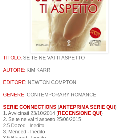
TITOLO:
SE TE NE VAI TI ASPETTO
AUTORE:
KIM KARR
EDITORE:
NEWTON COMPTON
GENERE:
CONTEMPORARY ROMANCE
SERIE CONNECTIONS
(
ANTEPRIMA SERIE QUI
)
1. Avvicinati 23/10/2014 (
RECENSIONE QUI
)
2. Se te ne vai ti aspetto 25/06/2015
2.5 Dazed - Inedito
3. Mended - Inedito
3.5 Blurred - Inedito