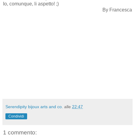
Io, comunque, li aspetto! ;)
By Francesca
Serendipity bijoux arts and co.
alle
22:47
Condividi
1 commento: