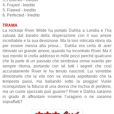
4. Frayed - Inedito
5. Flawed - Inedito
6. Perfected - Inedito
TRAMA
La rockstar River Wilde ha portato Dahlia a Londra e l’ha
salvata dal baratro della disperazione con il suo amore
incrollabile e la sua devozione. Ma la loro intricata storia sta
per essere messa alla prova… Dahlia era certa di aver
ritrovato un grande amore, quando ha incontrato River. Ma il
suo mondo le crolla addosso in mille pezzi perché qualcuno
che fa parte di un passato che sembrava ormai svanito per
sempre ritorna, portando con sé tutti i segreti che così
accuratamente River le ha tenuto nascosti. Lui vorrebbe
dimostrarle che la vita non va vissuta aspettando che la
tempesta passi, ma ballando sotto la pioggia! Vuole
riconquistare la fiducia di una donna che rischia di perdersi,
ma un cuore spezzato può guarire? River e Dahlia saranno
in grado di affrontare insieme l’uragano o ne saranno
sopraffatti
?