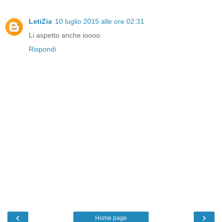
LetiZia
10 luglio 2015 alle ore 02:31
Li aspetto anche ioooo
Rispondi
‹
›
Home page