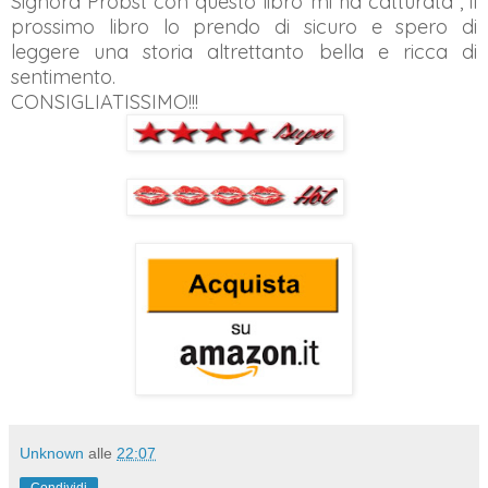
Signora Probst con questo libro mi ha catturata , il
prossimo libro lo prendo di sicuro e spero di
leggere una storia altrettanto bella e ricca di
sentimento.
CONSIGLIATISSIMO!!!
Unknown
alle
22:07
Condividi