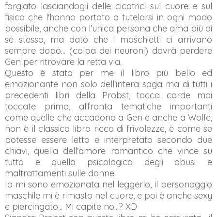
forgiato lasciandogli delle cicatrici sul cuore e sul
fisico che l'hanno portato a tutelarsi in ogni modo
possibile, anche con l'unica persona che ama più di
se stesso, ma dato che i maschietti ci arrivano
sempre dopo... (colpa dei neuroni) dovrà perdere
Gen per ritrovare la retta via.
Questo è stato per me il libro più bello ed
emozionante non solo dell'intera saga ma di tutti i
precedenti libri della Probst, tocca corde mai
toccate prima, affronta tematiche importanti
come quelle che accadono a Gen e anche a Wolfe,
non è il classico libro ricco di frivolezze, è come se
potesse essere letto e interpretato secondo due
chiavi, quella dell'amore romantico che vince su
tutto e quello psicologico degli abusi e
maltrattamenti sulle donne.
Io mi sono emozionata nel leggerlo, il personaggio
maschile mi è rimasto nel cuore, e poi è anche sexy
e piercingato... Mi capite no...? XD