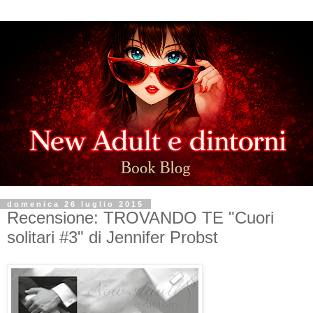
domenica 26 luglio 2015
Recensione: TROVANDO TE "Cuori
solitari #3" di Jennifer Probst