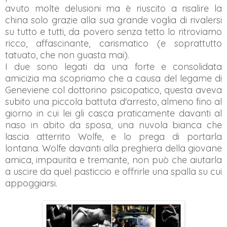
avuto molte delusioni ma è riuscito a risalire la
china solo grazie alla sua grande voglia di rivalersi
su tutto e tutti, da povero senza tetto lo ritroviamo
ricco, affascinante, carismatico (e soprattutto
tatuato, che non guasta mai).
I due sono legati da una forte e consolidata
amicizia ma scopriamo che a causa del legame di
Geneviene col dottorino psicopatico, questa aveva
subito una piccola battuta d'arresto, almeno fino al
giorno in cui lei gli casca praticamente davanti al
naso in abito da sposa, una nuvola bianca che
lascia atterrito Wolfe, e lo prega di portarla
lontana. Wolfe davanti alla preghiera della giovane
amica, impaurita e tremante, non può che aiutarla
a uscire da quel pasticcio e offrirle una spalla su cui
appoggiarsi.