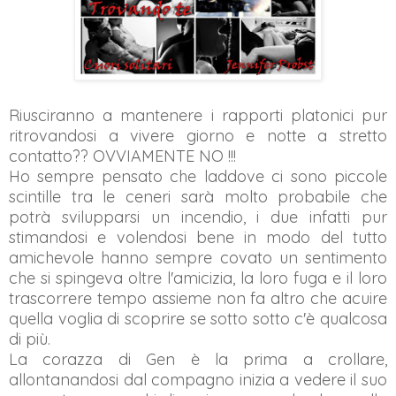
Riusciranno a mantenere i rapporti platonici pur
ritrovandosi a vivere giorno e notte a stretto
contatto?? OVVIAMENTE NO !!!
Ho sempre pensato che laddove ci sono piccole
scintille tra le ceneri sarà molto probabile che
potrà svilupparsi un incendio, i due infatti pur
stimandosi e volendosi bene in modo del tutto
amichevole hanno sempre covato un sentimento
che si spingeva oltre l'amicizia, la loro fuga e il loro
trascorrere tempo assieme non fa altro che acuire
quella voglia di scoprire se sotto sotto c'è qualcosa
di più.
La corazza di Gen è la prima a crollare,
allontanandosi dal compagno inizia a vedere il suo