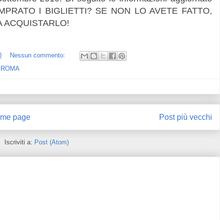
COMPRATO I BIGLIETTI? SE NON LO AVETE FATTO,
 ACQUISTARLO!
0
Nessun commento:
,
ROMA
me page
Post più vecchi
Iscriviti a:
Post (Atom)