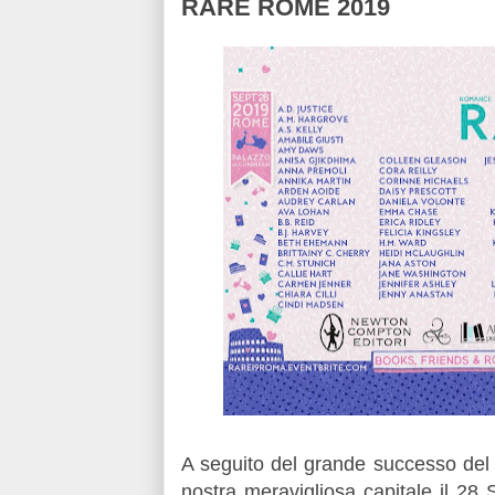
RARE ROME 2019
A seguito del grande successo del 
nostra meravigliosa capitale il 28