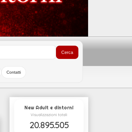
Cerca
Contatti
New Adult e dintorni
Visualizzazioni totali
20.895.505