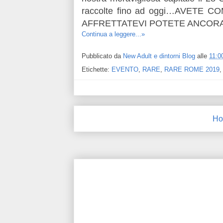
raccolte fino ad oggi…AVETE 
AFFRETTATEVI POTETE ANCORA
Continua a leggere...»
Pubblicato da
New Adult e dintorni Blog
alle
11:0
Etichette:
EVENTO
,
RARE
,
RARE ROME 2019
Ho