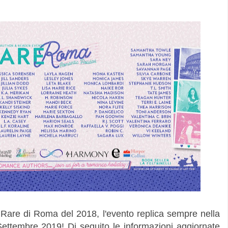
Rare di Roma del 2018, l'evento replica sempre nella
 Settembre 2019! Di seguito le informazioni aggiornate