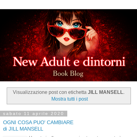
Visualizzazione post con etichetta
JILL MANSELL
.
Mostra tutti i post
sabato 11 aprile 2020
OGNI COSA PUO' CAMBIARE
di JILL MANSELL