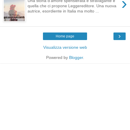
›
Una storia d'amore spensierata e stravagante è
quella che ci propone Leggereditore. Una nuova
autrice, esordiente in Italia ma molto ...
›
Home page
Visualizza versione web
Powered by
Blogger
.