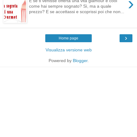
›
E se ti venisse offerta una vita glamour e cool
come hai sempre sognato? Sì, ma a quale
prezzo? E se accettassi e scoprissi poi che non...
›
Home page
Visualizza versione web
Powered by
Blogger
.