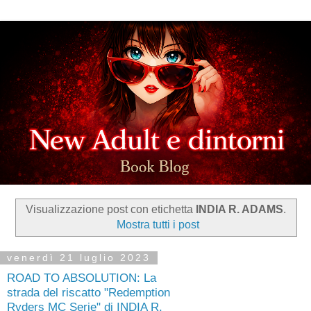
Visualizzazione post con etichetta
INDIA R. ADAMS
.
Mostra tutti i post
venerdì 21 luglio 2023
ROAD TO ABSOLUTION: La
strada del riscatto "Redemption
Ryders MC Serie" di INDIA R.