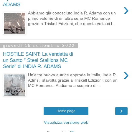
›
ADAMS
Abbiamo già conosciuto India R. Adams con un
primo volume di un'altra serie MC Romance
grazie a Triskell Edizioni, che questa volta ci l...
giovedì 15 settembre 2022
HOSTILE SAINT: La vendetta di
un Santo " Steel Stallions MC
Serie" di INDIA R. ADAMS
›
Un'altra nuova autrice approda in Italia, India R.
Adms, stavolta grazie a Triskell Edizioni, con un
MC Romance. Andiamo a scoprire di ...
›
Home page
Visualizza versione web