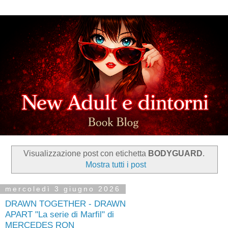
Visualizzazione post con etichetta
BODYGUARD
.
Mostra tutti i post
mercoledì 3 giugno 2026
DRAWN TOGETHER - DRAWN
APART "La serie di Marfil" di
MERCEDES RON