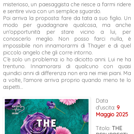
misterioso, un paesaggista che riesce a farmi ridere
e sentire viva con un semplice sguardo.
Poi arriva la proposta: fare da tata a suo figlio. Un
modo per guadagnare qualcosa, ma anche
un’opportunità per stare vicino a lui, per
conoscerlo meglio. Non posso farci nulla, è
impossibile non innamorarmi di Thayer e di quel
piccolo angelo che gli corre intorno.
C’è solo un problema: io ho diciotto anni. Lui ne ha
trentuno. Innamorarsi di qualcuno con quasi
quindici anni di differenza non era nei miei piani. Ma
a volte, l’amore arriva proprio quando meno te lo
aspetti…
Data
d'uscita:
9
Maggio 2025
Titolo:
THE