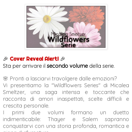
🎉
Cover Reveal Alert!
🎉
Sta per arrivare il
secondo volume
della serie.
🌸 Pronti a lasciarvi travolgere dalle emozioni?
Vi presentiamo la "Wildflowers Series" di Micalea
Smeltzer, una saga intensa e toccante che
racconta di amori inaspettati, scelte difficili e
crescita personale.
I primi due volumi formano un duetto
indimenticabile: Thayer e Salem sapranno
conquistarvi con una storia profonda, romantica e