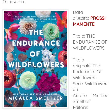
O forse no.
Data
d'uscita:
PROSSI
MAMENTE
Titolo: THE
ENDURANCE OF
WILDFLOWERS
Titolo
originale:
The
Endurance Of
Wildflowers
Serie: Wildflowers
#3
Autore: Micalea
Smeltzer
Editore: