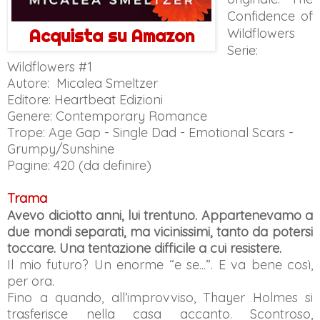
Confidence of
Acquista su Amazon
Wildflowers
Serie:
Wildflowers #1
Autore: Micalea Smeltzer
Editore: Heartbeat Edizioni
Genere:
Contemporary Romance
Trope: Age Gap - Single Dad - Emotional Scars -
Grumpy/Sunshine
Pagine: 420 (da definire)
Trama
Avevo diciotto anni, lui trentuno. Appartenevamo a
due mondi separati, ma vicinissimi, tanto da potersi
toccare. Una tentazione difficile a cui resistere.
Il mio futuro? Un enorme “e se...”. E va bene così,
per ora.
Fino a quando, all’improvviso, Thayer Holmes si
trasferisce nella casa accanto. Scontroso,