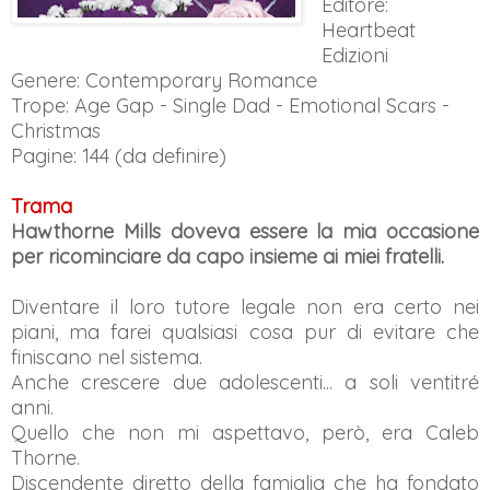
Editore:
Heartbeat
Edizioni
Genere:
Contemporary Romance
Trope: Age Gap - Single Dad - Emotional Scars -
Christmas
Pagine: 144 (da definire)
Trama
Hawthorne Mills doveva essere la mia occasione
per ricominciare da capo insieme ai miei fratelli.
Diventare il loro tutore legale non era certo nei
piani, ma farei qualsiasi cosa pur di evitare che
finiscano nel sistema.
Anche crescere due adolescenti... a soli ventitré
anni.
Quello che non mi aspettavo, però, era Caleb
Thorne.
Discendente diretto della famiglia che ha fondato