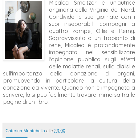
Micalea Smeltzer è un'autrice
originaria della Virginia del Nord.
Condivide le sue giornate con i
suoi inseparabili compagni a
quattro zampe, Ollie e Remy.
Sopravvissuta a un trapianto di
rene, Micalea è profondamente
impegnata nel sensibilizzare
l'opinione pubblica sugli effetti
delle malattie renali, sulla dialisi e
sull'importanza della donazione di organi,
promuovendo in particolare la cultura della
donazione da vivente. Quando non è impegnata a
scrivere, la si può facilmente trovare immersa tra le
pagine di un libro.
Caterina Montebello
alle
23:00