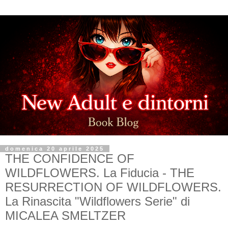
domenica 20 aprile 2025
THE CONFIDENCE OF
WILDFLOWERS. La Fiducia - THE
RESURRECTION OF WILDFLOWERS.
La Rinascita "Wildflowers Serie" di
MICALEA SMELTZER