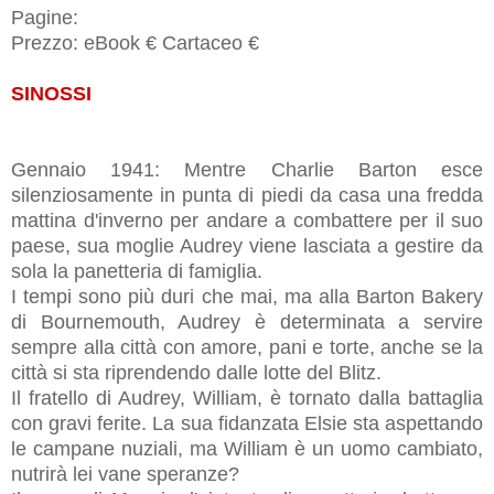
Pagine:
Prezzo: eBook € Cartaceo €
SINOSSI
Gennaio 1941: Mentre Charlie Barton esce
silenziosamente in punta di piedi da casa una fredda
mattina d'inverno per andare a combattere per il suo
paese, sua moglie Audrey viene lasciata a gestire da
sola la panetteria di famiglia.
I tempi sono più duri che mai, ma alla Barton Bakery
di Bournemouth, Audrey è determinata a servire
sempre alla città con amore, pani e torte, anche se la
città si sta riprendendo dalle lotte del Blitz.
Il fratello di Audrey, William, è tornato dalla battaglia
con gravi ferite. La sua fidanzata Elsie sta aspettando
le campane nuziali, ma William è un uomo cambiato,
nutrirà lei vane speranze?