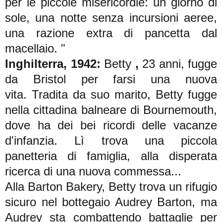
per le piccole misericordie: un giorno di
sole, una notte senza incursioni aeree,
una razione extra di pancetta dal
macellaio. "
Inghilterra, 1942:
Betty
,
23 anni, fugge
da Bristol per farsi una nuova
vita.
Tradita da suo marito, Betty fugge
nella cittadina balneare di Bournemouth,
dove ha dei bei ricordi delle vacanze
d'infanzia.
Lì trova una piccola
panetteria di famiglia, alla disperata
ricerca di una nuova commessa...
Alla Barton Bakery, Betty trova un rifugio
sicuro nel bottegaio Audrey Barton, ma
Audrey sta combattendo battaglie per