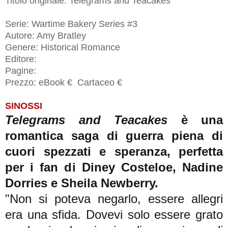
Titolo originale:
Telegrams and Teacakes
Serie:
Wartime Bakery Series #3
Autore: Amy Bratley
Genere: Historical Romance
Editore:
Pagine:
Prezzo:
eBook € Cartaceo
€
SINOSSI
Telegrams and Teacakes
è una
romantica saga di guerra piena di
cuori spezzati e speranza, perfetta
per i fan di Diney Costeloe, Nadine
Dorries e Sheila Newberry.
"Non si poteva negarlo, essere allegri
era una sfida.
Dovevi solo essere grato