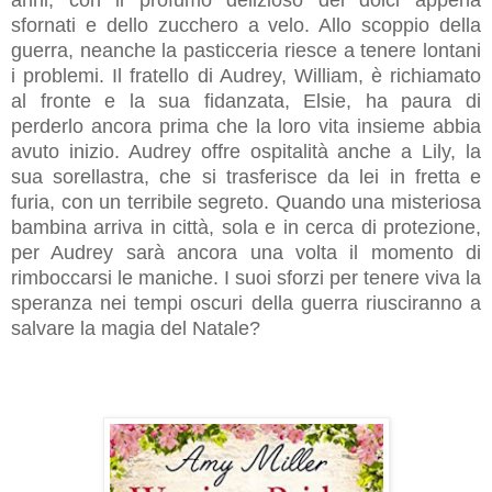
sfornati e dello zucchero a velo. Allo scoppio della
guerra, neanche la pasticceria riesce a tenere lontani
i problemi. Il fratello di Audrey, William, è richiamato
al fronte e la sua fidanzata, Elsie, ha paura di
perderlo ancora prima che la loro vita insieme abbia
avuto inizio. Audrey offre ospitalità anche a Lily, la
sua sorellastra, che si trasferisce da lei in fretta e
furia, con un terribile segreto. Quando una misteriosa
bambina arriva in città, sola e in cerca di protezione,
per Audrey sarà ancora una volta il momento di
rimboccarsi le maniche. I suoi sforzi per tenere viva la
speranza nei tempi oscuri della guerra riusciranno a
salvare la magia del Natale?