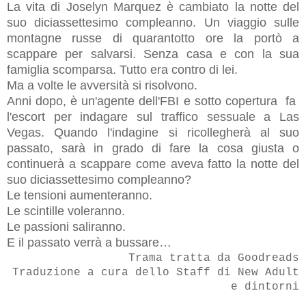
La vita di Joselyn Marquez è cambiato la notte del
suo diciassettesimo compleanno. Un viaggio sulle
montagne russe di quarantotto ore la portò a
scappare per salvarsi. Senza casa e con la sua
famiglia scomparsa. Tutto era contro di lei.
Ma a volte le avversità si risolvono.
Anni dopo, è un'agente dell'FBI e sotto copertura fa
l'escort per indagare sul traffico sessuale a Las
Vegas. Quando l'indagine si ricollegherà al suo
passato, sarà in grado di fare la cosa giusta o
continuerà a scappare come aveva fatto la notte del
suo diciassettesimo compleanno?
Le tensioni aumenteranno.
Le scintille voleranno.
Le passioni saliranno.
E il passato verrà a bussare…
Trama tratta da Goodreads
Traduzione a cura dello Staff di New Adult
e dintorni