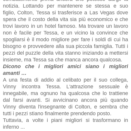
notizia. Lottando per mantenere se stessa e suo
figlio, Colton, Tessa si trasferisce a Las Vegas dove
spera che il costo della vita sia più economico e che
trovi lavoro in un hotel famoso. Ma trovare un lavoro
non è facile per Tessa, e un vicino la convince che
spogliarsi è il modo migliore per fare i soldi di cui ha
bisogno e provvedere alla sua piccola famiglia. Tutti i
pezzi del puzzle della vita stanno iniziando a mettersi
insieme, ma Tessa sa che manca ancora qualcosa.
Dicono che i migliori amici siano i migliori
amanti
…
A una festa di addio al celibato per il suo collega,
Vinny incontra Tessa. L'attrazione sessuale è
innegabile, ma ognuno ha qualcosa che lo trattiene
dal farsi avanti. Si avvicinano ancora più quando
Vinny diventa l'insegnante di Colton, e sembra che
tutti i pezzi stiano finalmente prendendo posto.
Tuttavia, a volte i piani migliori si trasformano in
inferno ...