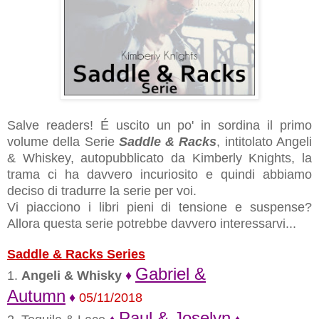
Salve readers! É uscito un po' in sordina il primo
volume della Serie
Saddle & Racks
, intitolato Angeli
& Whiskey, autopubblicato da Kimberly Knights, la
trama ci ha davvero incuriosito e quindi abbiamo
deciso di tradurre la serie per voi.
Vi piacciono i libri pieni di tensione e suspense?
Allora questa serie potrebbe davvero interessarvi...
Saddle & Racks Series
Gabriel &
1.
Angeli & Whisky
♦
Autumn
♦
05/11/2018
Paul & Joselyn