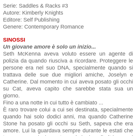
Serie: Saddles & Racks #3
Autore: Kimberly Knights
Editore: Self Publishing
Genere: Contemporary Romance
SINOSSI
Un giovane amore è solo un inizio...
Seth McKenna aveva voluto essere un agente di
polizia da quando riusciva a ricordare. Proteggere le
persone era nel suo DNA, specialmente quando si
trattava delle sue due migliori amiche, Joselyn e
Catherine. Dal momento in cui aveva posato gli occhi
su Cat, aveva capito che sarebbe stata sua un
giorno.
Fino a una notte in cui tutto è cambiato ...
È raro trovare colui a cui sei destinata, specialmente
quando hai solo dodici anni, ma quando Catherine
Stone ha posato gli occhi su Seth, sapeva che era
amore. Lui la guardava sempre durante le estati che