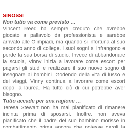
SINOSSI
Non tutto va come previsto …
Vincent Reed ha sempre creduto che avrebbe
giocato a pallavolo da professionista e sarebbe
arrivato alle Olimpiadi, ma quando si infortuna al suo
secondo anno di college, i suoi sogni si infrangono e
perde la sua borsa di studio. Invece di abbandonare
la scuola, Vinny inizia a lavorare come escort per
pagarsi gli studi e realizzare il suo nuovo sogno di
insegnare ai bambini. Godendo della vita di lusso e
dei viaggi, Vinny continua a lavorare come escort
dopo la laurea. Ha tutto ciò di cui potrebbe aver
bisogno.
Tutto accade per una ragione …
Teresa Stewart non ha mai pianificato di rimanere
incinta prima di sposarsi. Inoltre, non aveva
pianificato che il padre del suo bambino morisse in
combattimento prima ancora che potesse dargli la