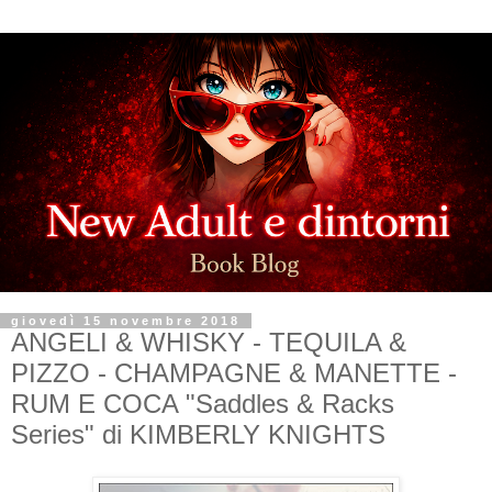
giovedì 15 novembre 2018
ANGELI & WHISKY - TEQUILA &
PIZZO - CHAMPAGNE & MANETTE -
RUM E COCA "Saddles & Racks
Series" di KIMBERLY KNIGHTS