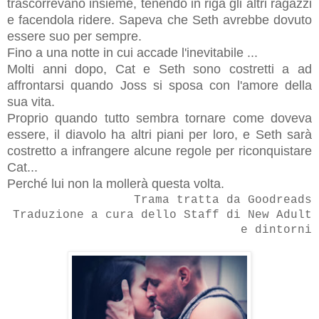
trascorrevano insieme, tenendo in riga gli altri ragazzi
e facendola ridere. Sapeva che Seth avrebbe dovuto
essere suo per sempre.
Fino a una notte in cui accade l'inevitabile ...
Molti anni dopo, Cat e Seth sono costretti a ad
affrontarsi quando Joss si sposa con l'amore della
sua vita.
Proprio quando tutto sembra tornare come doveva
essere, il diavolo ha altri piani per loro, e Seth sarà
costretto a infrangere alcune regole per riconquistare
Cat...
Perché lui non la mollerà questa volta.
Trama tratta da Goodreads
Traduzione a cura dello Staff di New Adult
e dintorni