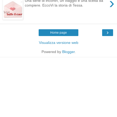
›
Una serie di incontri, un viaggio e una scelta da
compiere. EccoVi la storia di Tessa.
›
Home page
Visualizza versione web
Powered by
Blogger
.