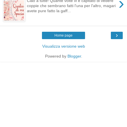
›
Ciao a tutte! Quante volte vi è capitato di vedere
coppie che sembrano fatti l'una per l'altro, magari
avete pure fatto la gaff...
›
Home page
Visualizza versione web
Powered by
Blogger
.