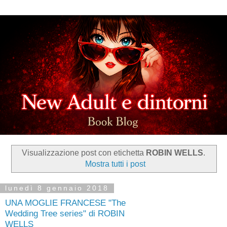
Visualizzazione post con etichetta
ROBIN WELLS
.
Mostra tutti i post
lunedì 8 gennaio 2018
UNA MOGLIE FRANCESE "The
Wedding Tree series" di ROBIN
WELLS